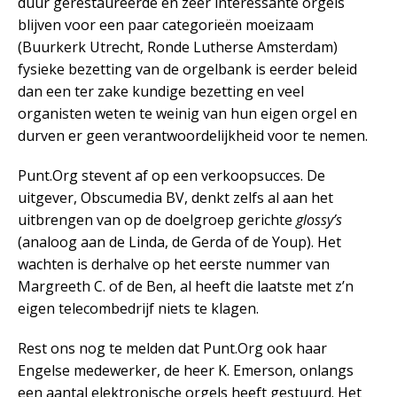
duur gerestaureerde en zeer interessante orgels
blijven voor een paar categorieën moeizaam
(Buurkerk Utrecht, Ronde Lutherse Amsterdam)
fysieke bezetting van de orgelbank is eerder beleid
dan een ter zake kundige bezetting en veel
organisten weten te weinig van hun eigen orgel en
durven er geen verantwoordelijkheid voor te nemen.
Punt.Org stevent af op een verkoopsucces. De
uitgever, Obscumedia BV, denkt zelfs al aan het
uitbrengen van op de doelgroep gerichte
glossy’s
(analoog aan de Linda, de Gerda of de Youp). Het
wachten is derhalve op het eerste nummer van
Margreeth C. of de Ben, al heeft die laatste met z’n
eigen telecombedrijf niets te klagen.
Rest ons nog te melden dat Punt.Org ook haar
Engelse medewerker, de heer K. Emerson, onlangs
een aantal elektronische orgels heeft gestuurd. Het