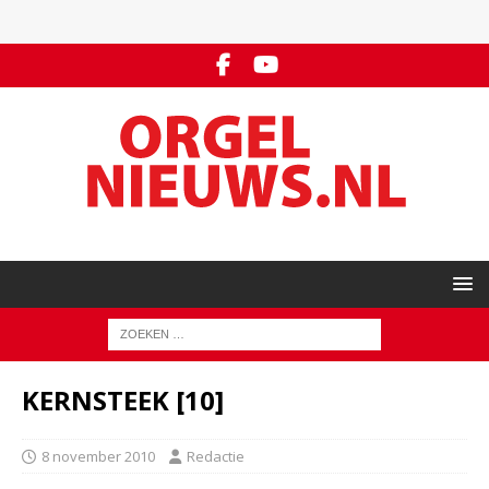
KERNSTEEK [10]
8 november 2010
Redactie