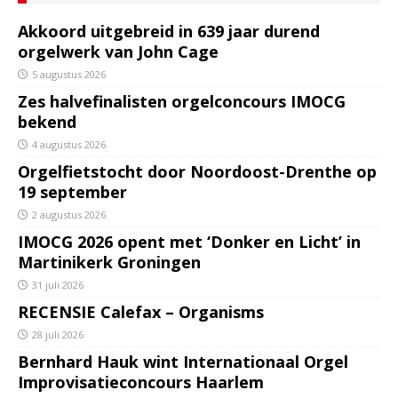
Akkoord uitgebreid in 639 jaar durend
orgelwerk van John Cage
5 augustus 2026
Zes halvefinalisten orgelconcours IMOCG
bekend
4 augustus 2026
Orgelfietstocht door Noordoost-Drenthe op
19 september
2 augustus 2026
IMOCG 2026 opent met ‘Donker en Licht’ in
Martinikerk Groningen
31 juli 2026
RECENSIE Calefax – Organisms
28 juli 2026
Bernhard Hauk wint Internationaal Orgel
Improvisatieconcours Haarlem