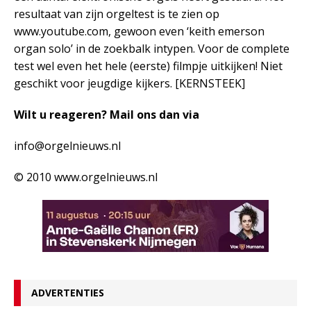
resultaat van zijn orgeltest is te zien op
www.youtube.com, gewoon even ‘keith emerson
organ solo’ in de zoekbalk intypen. Voor de complete
test wel even het hele (eerste) filmpje uitkijken! Niet
geschikt voor jeugdige kijkers. [KERNSTEEK]
Wilt u reageren? Mail ons dan via
info@orgelnieuws.nl
© 2010 www.orgelnieuws.nl
ADVERTENTIES