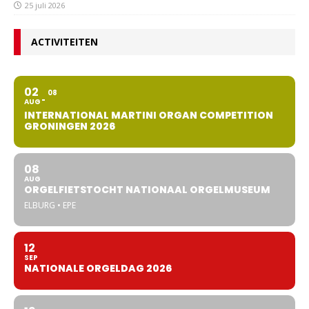
25 juli 2026
ACTIVITEITEN
02
08
AUG
INTERNATIONAL MARTINI ORGAN COMPETITION
GRONINGEN 2026
08
AUG
ORGELFIETSTOCHT NATIONAAL ORGELMUSEUM
ELBURG • EPE
12
SEP
NATIONALE ORGELDAG 2026