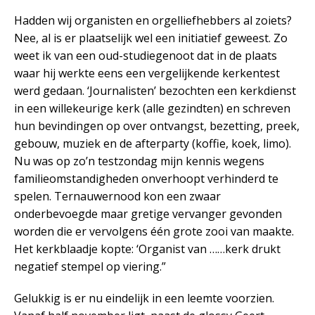
Hadden wij organisten en orgelliefhebbers al zoiets?
Nee, al is er plaatselijk wel een initiatief geweest. Zo
weet ik van een oud-studiegenoot dat in de plaats
waar hij werkte eens een vergelijkende kerkentest
werd gedaan. ‘Journalisten’ bezochten een kerkdienst
in een willekeurige kerk (alle gezindten) en schreven
hun bevindingen op over ontvangst, bezetting, preek,
gebouw, muziek en de afterparty (koffie, koek, limo).
Nu was op zo’n testzondag mijn kennis wegens
familieomstandigheden onverhoopt verhinderd te
spelen. Ternauwernood kon een zwaar
onderbevoegde maar gretige vervanger gevonden
worden die er vervolgens één grote zooi van maakte.
Het kerkblaadje kopte: ‘Organist van ……kerk drukt
negatief stempel op viering.”
Gelukkig is er nu eindelijk in een leemte voorzien.