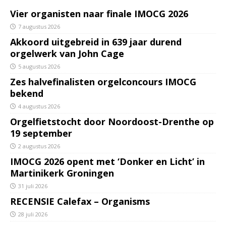
Vier organisten naar finale IMOCG 2026
7 augustus 2026
Akkoord uitgebreid in 639 jaar durend
orgelwerk van John Cage
5 augustus 2026
Zes halvefinalisten orgelconcours IMOCG
bekend
4 augustus 2026
Orgelfietstocht door Noordoost-Drenthe op
19 september
2 augustus 2026
IMOCG 2026 opent met ‘Donker en Licht’ in
Martinikerk Groningen
31 juli 2026
RECENSIE Calefax – Organisms
28 juli 2026