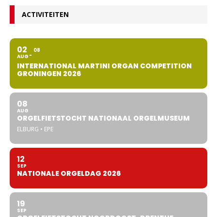
ACTIVITEITEN
02
08
AUG
INTERNATIONAL MARTINI ORGAN COMPETITION
GRONINGEN 2026
08
AUG
ORGELFIETSTOCHT NATIONAAL ORGELMUSEUM
ELBURG • EPE
12
SEP
NATIONALE ORGELDAG 2026
19
SEP