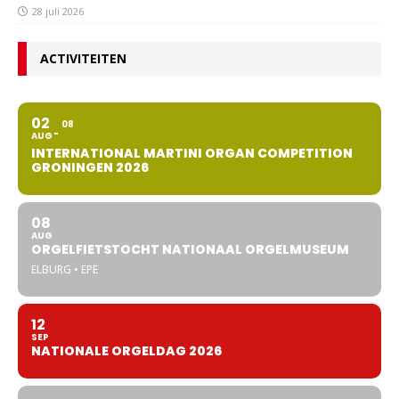
28 juli 2026
ACTIVITEITEN
02
08
AUG
INTERNATIONAL MARTINI ORGAN COMPETITION
GRONINGEN 2026
08
AUG
ORGELFIETSTOCHT NATIONAAL ORGELMUSEUM
ELBURG • EPE
12
SEP
NATIONALE ORGELDAG 2026