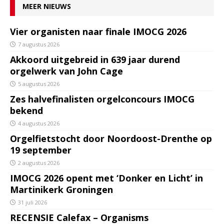
MEER NIEUWS
Vier organisten naar finale IMOCG 2026
7 augustus 2026
Akkoord uitgebreid in 639 jaar durend
orgelwerk van John Cage
5 augustus 2026
Zes halvefinalisten orgelconcours IMOCG
bekend
4 augustus 2026
Orgelfietstocht door Noordoost-Drenthe op
19 september
2 augustus 2026
IMOCG 2026 opent met ‘Donker en Licht’ in
Martinikerk Groningen
31 juli 2026
RECENSIE Calefax – Organisms