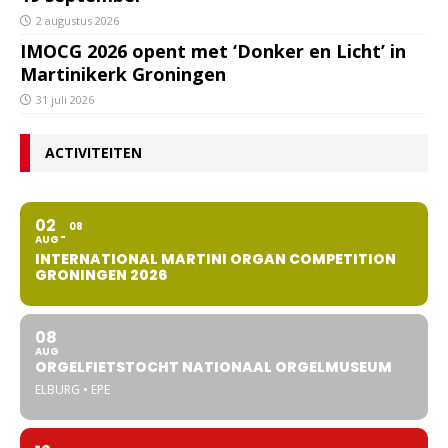
2 augustus 2026
IMOCG 2026 opent met ‘Donker en Licht’ in
Martinikerk Groningen
31 juli 2026
ACTIVITEITEN
02
08
AUG
INTERNATIONAL MARTINI ORGAN COMPETITION
GRONINGEN 2026
08
AUG
ORGELFIETSTOCHT NATIONAAL ORGELMUSEUM
ELBURG • EPE