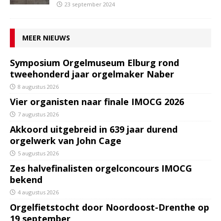
23 september 2024
MEER NIEUWS
Symposium Orgelmuseum Elburg rond
tweehonderd jaar orgelmaker Naber
8 augustus 2026
Vier organisten naar finale IMOCG 2026
7 augustus 2026
Akkoord uitgebreid in 639 jaar durend
orgelwerk van John Cage
5 augustus 2026
Zes halvefinalisten orgelconcours IMOCG
bekend
4 augustus 2026
Orgelfietstocht door Noordoost-Drenthe op
19 september