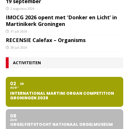
19 september
2 augustus 2026
IMOCG 2026 opent met ‘Donker en Licht’ in
Martinikerk Groningen
31 juli 2026
RECENSIE Calefax – Organisms
28 juli 2026
ACTIVITEITEN
02
08
AUG
INTERNATIONAL MARTINI ORGAN COMPETITION
GRONINGEN 2026
08
AUG
ORGELFIETSTOCHT NATIONAAL ORGELMUSEUM