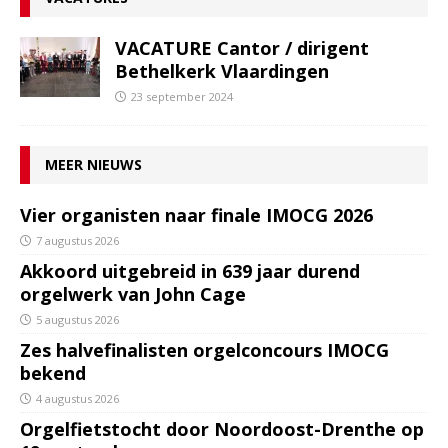
VACATURE Cantor / dirigent
Bethelkerk Vlaardingen
23 september 2024
MEER NIEUWS
Vier organisten naar finale IMOCG 2026
7 augustus 2026
Akkoord uitgebreid in 639 jaar durend
orgelwerk van John Cage
5 augustus 2026
Zes halvefinalisten orgelconcours IMOCG
bekend
4 augustus 2026
Orgelfietstocht door Noordoost-Drenthe op