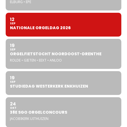
ELBURG • EPE
12
SEP
NATIONALE ORGELDAG 2026
19
SEP
ORGELFIETSTOCHT NOORDOOST-DRENTHE
ROLDE • GIETEN • EEXT • ANLOO
19
SEP
STUDIEDAG WESTERKERK ENKHUIZEN
24
OKT
38E SGO ORGELCONCOURS
JACOBIKERK UITHUIZEN