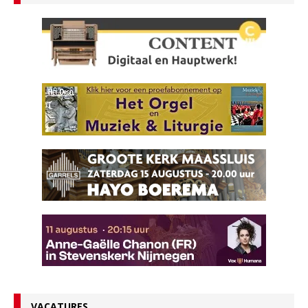
VACATURES