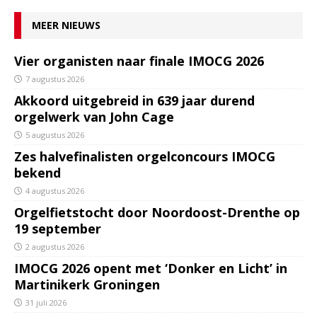
MEER NIEUWS
Vier organisten naar finale IMOCG 2026
7 augustus 2026
Akkoord uitgebreid in 639 jaar durend
orgelwerk van John Cage
5 augustus 2026
Zes halvefinalisten orgelconcours IMOCG
bekend
4 augustus 2026
Orgelfietstocht door Noordoost-Drenthe op
19 september
2 augustus 2026
IMOCG 2026 opent met ‘Donker en Licht’ in
Martinikerk Groningen
31 juli 2026