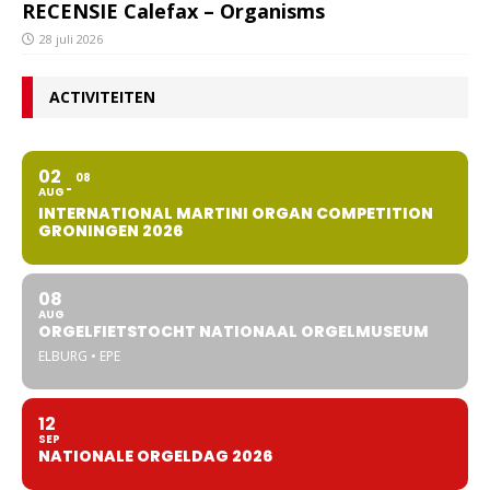
RECENSIE Calefax – Organisms
28 juli 2026
ACTIVITEITEN
02
08
AUG
INTERNATIONAL MARTINI ORGAN COMPETITION
GRONINGEN 2026
08
AUG
ORGELFIETSTOCHT NATIONAAL ORGELMUSEUM
ELBURG • EPE
12
SEP
NATIONALE ORGELDAG 2026