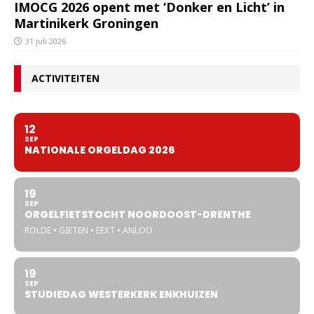
IMOCG 2026 opent met ‘Donker en Licht’ in
Martinikerk Groningen
31 juli 2026
ACTIVITEITEN
12
SEP
NATIONALE ORGELDAG 2026
19
SEP
ORGELFIETSTOCHT NOORDOOST-DRENTHE
ROLDE • GIETEN • EEXT • ANLOO
19
SEP
STUDIEDAG WESTERKERK ENKHUIZEN