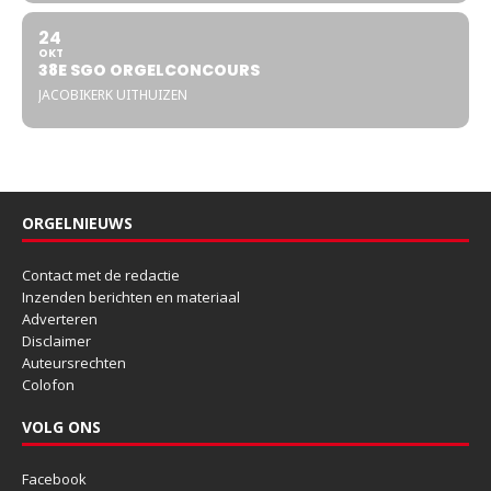
24
OKT
38E SGO ORGELCONCOURS
JACOBIKERK UITHUIZEN
ORGELNIEUWS
Contact met de redactie
Inzenden berichten en materiaal
Adverteren
Disclaimer
Auteursrechten
Colofon
VOLG ONS
Facebook