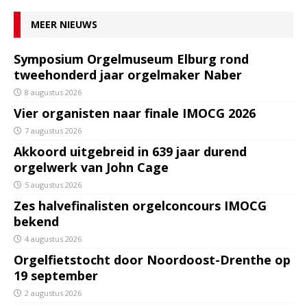
MEER NIEUWS
Symposium Orgelmuseum Elburg rond
tweehonderd jaar orgelmaker Naber
8 augustus 2026
Vier organisten naar finale IMOCG 2026
7 augustus 2026
Akkoord uitgebreid in 639 jaar durend
orgelwerk van John Cage
5 augustus 2026
Zes halvefinalisten orgelconcours IMOCG
bekend
4 augustus 2026
Orgelfietstocht door Noordoost-Drenthe op
19 september
2 augustus 2026