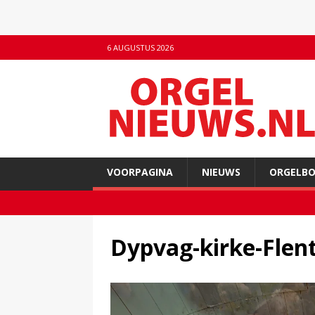
6 AUGUSTUS 2026
VOORPAGINA
NIEUWS
ORGELB
Dypvag-kirke-Flent