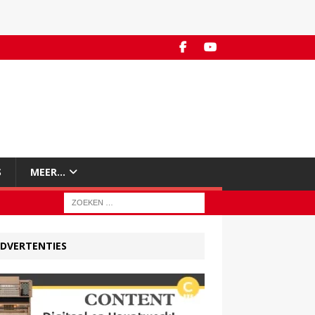
S
MEER…
DVERTENTIES