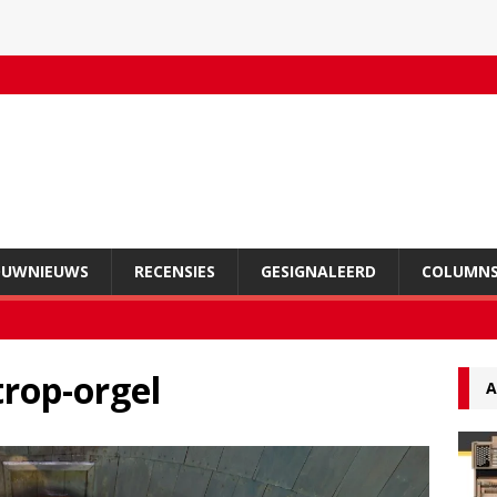
OUWNIEUWS
RECENSIES
GESIGNALEERD
COLUMN
rop-orgel
A