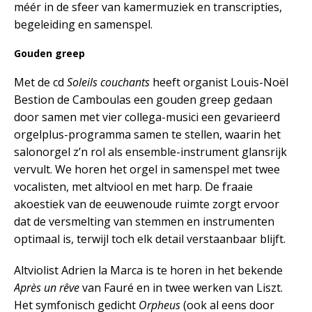
méér in de sfeer van kamermuziek en transcripties,
begeleiding en samenspel.
Gouden greep
Met de cd
Soleils couchants
heeft organist Louis-Noël
Bestion de Camboulas een gouden greep gedaan
door samen met vier collega-musici een gevarieerd
orgelplus-programma samen te stellen, waarin het
salonorgel z’n rol als ensemble-instrument glansrijk
vervult. We horen het orgel in samenspel met twee
vocalisten, met altviool en met harp. De fraaie
akoestiek van de eeuwenoude ruimte zorgt ervoor
dat de versmelting van stemmen en instrumenten
optimaal is, terwijl toch elk detail verstaanbaar blijft.
Altviolist Adrien la Marca is te horen in het bekende
Après un rêve
van Fauré en in twee werken van Liszt.
Het symfonisch gedicht
Orpheus
(ook al eens door