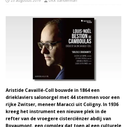
23 augustus 2019
Dick Sanderman
Aristide Cavaillé-Coll bouwde in 1864 een
drieklaviers salonorgel met 44 stemmen voor een
rijke Zwitser, meneer Maracci uit Coligny. In 1936
kreeg het instrument een nieuwe plek in de
refter van de vroegere cisterciënzer abdij van
Royaumont, een complex dat toen al een culturele