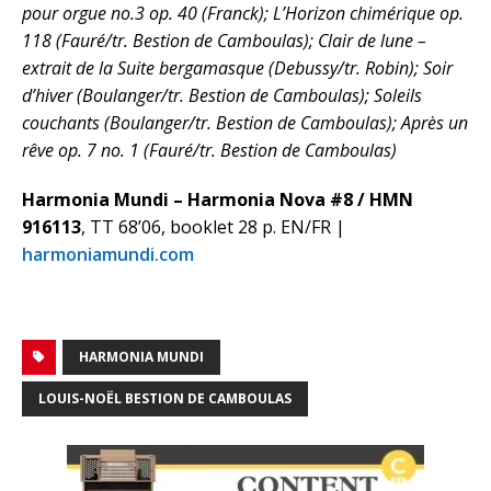
pour orgue no.3 op. 40 (Franck); L’Horizon chimérique op.
118 (Fauré/tr. Bestion de Camboulas); Clair de lune –
extrait de la Suite bergamasque (Debussy/tr. Robin); Soir
d’hiver (Boulanger/tr. Bestion de Camboulas); Soleils
couchants (Boulanger/tr. Bestion de Camboulas); Après un
rêve op. 7 no. 1 (Fauré/tr. Bestion de Camboulas)
Harmonia Mundi – Harmonia Nova #8 / HMN
916113
, TT 68’06, booklet 28 p. EN/FR |
harmoniamundi.com
HARMONIA MUNDI
LOUIS-NOËL BESTION DE CAMBOULAS