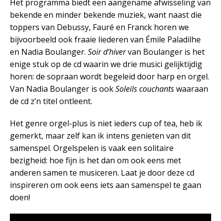
Het programma biedt een aangename afwisseling van
bekende en minder bekende muziek, want naast die
toppers van Debussy, Fauré en Franck horen we
bijvoorbeeld ook fraaie liederen van Émile Paladilhe
en Nadia Boulanger.
Soir d’hiver
van Boulanger is het
enige stuk op de cd waarin we drie musici gelijktijdig
horen: de sopraan wordt begeleid door harp en orgel.
Van Nadia Boulanger is ook
Soleils couchants
waaraan
de cd z’n titel ontleent.
Het genre orgel-plus is niet ieders cup of tea, heb ik
gemerkt, maar zelf kan ik intens genieten van dit
samenspel. Orgelspelen is vaak een solitaire
bezigheid: hoe fijn is het dan om ook eens met
anderen samen te musiceren. Laat je door deze cd
inspireren om ook eens iets aan samenspel te gaan
doen!