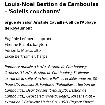
Louis-Noël Bestion de Camboulas
– ‘Soleils couchants’
orgue de salon Aristide Cavaillé-Coll de l’Abbaye
de Royaumont
Eugénie Lefebvre, soprano
Étienne Bazola, baryton
Adrien la Marca, alto
Lucie Berthomier, harpe
Romance oubliée (Liszt/tr. Bestion de Camboulas);
Orpheus (Liszt/tr. Bestion de Camboulas); Sicilienne –
extrait de la suite d’orchestre Pelléas et Mélisande op. 80
(Fauré/tr. Robilliard); Fantaisie (Paladilhe/tr. Bestion de
Camboulas); Deux Danses (Debussy/tr. Bestion de
Camboulas); Gebet Lied (Wolf/tr. Reger); Ich sehe dich –
extrait de 2 Geistliche Lieder Op. 105/1 (Reger); Choral