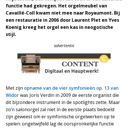
functie had gekregen. Het orgelmeubel van
Cavaillé-Coll kwam niet mee naar Royaumont. Bij
een restauratie in 2006 door Laurent Plet en Yves
Koenig kreeg het orgel een kas in neogotische
stijl.
advertentie
Met zijn
opname van de vier symfonieën op. 13 van
Widor
was Joris Verdin in 2009 de eerste organist die
dit bijzondere instrument in de spotlights zette. Maar
zo’n salonorgel zal niet in de eerste plaats bedoeld
zijn geweest om er symfonische orgelwerken op te
spelen: ongetwijfeld lag de oorspronkelijke functie