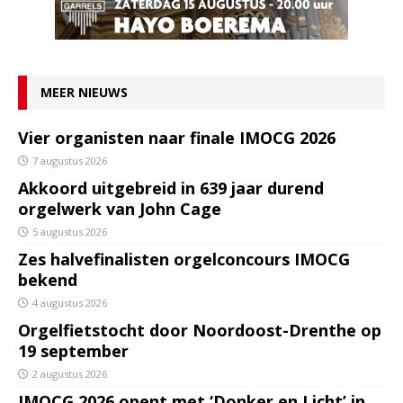
MEER NIEUWS
Vier organisten naar finale IMOCG 2026
7 augustus 2026
Akkoord uitgebreid in 639 jaar durend
orgelwerk van John Cage
5 augustus 2026
Zes halvefinalisten orgelconcours IMOCG
bekend
4 augustus 2026
Orgelfietstocht door Noordoost-Drenthe op
19 september
2 augustus 2026
IMOCG 2026 opent met ‘Donker en Licht’ in