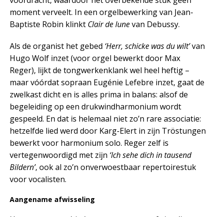
moment verveelt. In een orgelbewerking van Jean-
Baptiste Robin klinkt
Clair de lune
van Debussy.
Als de organist het gebed
‘Herr, schicke was du wilt’
van
Hugo Wolf inzet (voor orgel bewerkt door Max
Reger), lijkt de tongwerkenklank wel heel heftig –
maar vóórdat sopraan Eugénie Lefebre inzet, gaat de
zwelkast dicht en is alles prima in balans: alsof de
begeleiding op een drukwindharmonium wordt
gespeeld. En dat is helemaal niet zo’n rare associatie:
hetzelfde lied werd door Karg-Elert in zijn Tröstungen
bewerkt voor harmonium solo. Reger zelf is
vertegenwoordigd met zijn
‘Ich sehe dich in tausend
Bildern’
, ook al zo’n onverwoestbaar repertoirestuk
voor vocalisten.
Aangename afwisseling