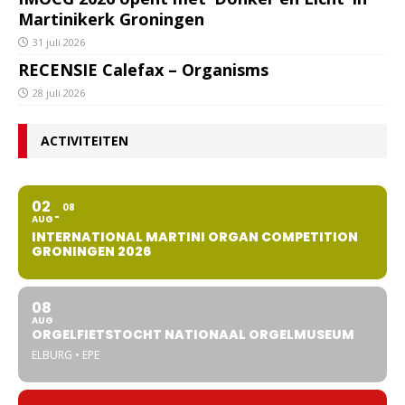
Martinikerk Groningen
31 juli 2026
RECENSIE Calefax – Organisms
28 juli 2026
ACTIVITEITEN
02
08
AUG
INTERNATIONAL MARTINI ORGAN COMPETITION
GRONINGEN 2026
08
AUG
ORGELFIETSTOCHT NATIONAAL ORGELMUSEUM
ELBURG • EPE