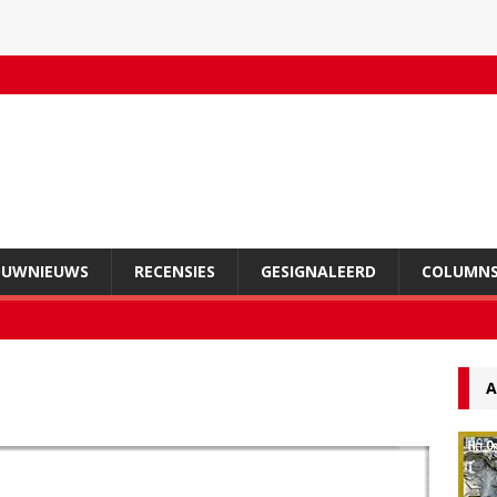
OUWNIEUWS
RECENSIES
GESIGNALEERD
COLUMN
A