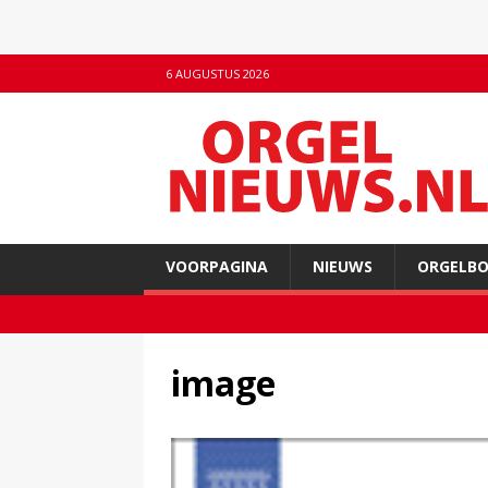
6 AUGUSTUS 2026
VOORPAGINA
NIEUWS
ORGELB
image