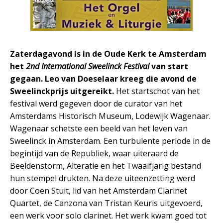
Zaterdagavond is in de Oude Kerk te Amsterdam
het
2nd International Sweelinck Festival
van start
gegaan. Leo van Doeselaar kreeg die avond de
Sweelinckprijs uitgereikt.
Het startschot van het
festival werd gegeven door de curator van het
Amsterdams Historisch Museum, Lodewijk Wagenaar.
Wagenaar schetste een beeld van het leven van
Sweelinck in Amsterdam. Een turbulente periode in de
begintijd van de Republiek, waar uiteraard de
Beeldenstorm, Alteratie en het Twaalfjarig bestand
hun stempel drukten. Na deze uiteenzetting werd
door Coen Stuit, lid van het Amsterdam Clarinet
Quartet, de Canzona van Tristan Keuris uitgevoerd,
een werk voor solo clarinet. Het werk kwam goed tot