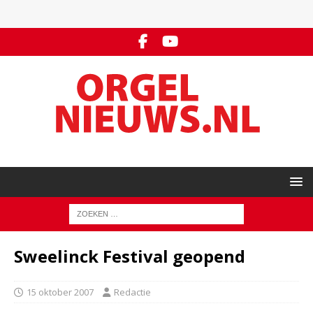
Sweelinck Festival geopend
15 oktober 2007
Redactie