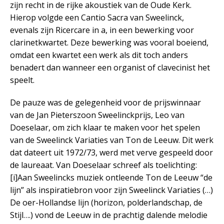
zijn recht in de rijke akoustiek van de Oude Kerk.
Hierop volgde een Cantio Sacra van Sweelinck,
evenals zijn Ricercare in a, in een bewerking voor
clarinetkwartet. Deze bewerking was vooral boeiend,
omdat een kwartet een werk als dit toch anders
benadert dan wanneer een organist of clavecinist het
speelt.
De pauze was de gelegenheid voor de prijswinnaar
van de Jan Pieterszoon Sweelinckprijs, Leo van
Doeselaar, om zich klaar te maken voor het spelen
van de Sweelinck Variaties van Ton de Leeuw. Dit werk
dat dateert uit 1972/73, werd met verve gespeeld door
de laureaat. Van Doeselaar schreef als toelichting:
[i]Aan Sweelincks muziek ontleende Ton de Leeuw “de
lijn” als inspiratiebron voor zijn Sweelinck Variaties (…)
De oer-Hollandse lijn (horizon, polderlandschap, de
Stijl….) vond de Leeuw in de prachtig dalende melodie