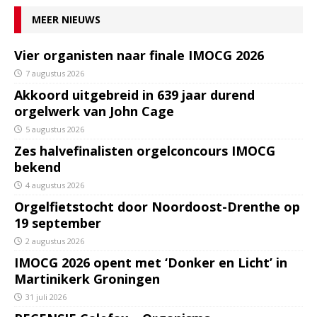
MEER NIEUWS
Vier organisten naar finale IMOCG 2026
7 augustus 2026
Akkoord uitgebreid in 639 jaar durend
orgelwerk van John Cage
5 augustus 2026
Zes halvefinalisten orgelconcours IMOCG
bekend
4 augustus 2026
Orgelfietstocht door Noordoost-Drenthe op
19 september
2 augustus 2026
IMOCG 2026 opent met ‘Donker en Licht’ in
Martinikerk Groningen
31 juli 2026