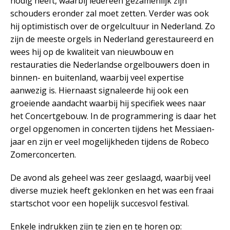
nodig heeft, waarbij iedereen gezamenlijk zijn
schouders eronder zal moet zetten. Verder was ook
hij optimistisch over de orgelcultuur in Nederland. Zo
zijn de meeste orgels in Nederland gerestaureerd en
wees hij op de kwaliteit van nieuwbouw en
restauraties die Nederlandse orgelbouwers doen in
binnen- en buitenland, waarbij veel expertise
aanwezig is. Hiernaast signaleerde hij ook een
groeiende aandacht waarbij hij specifiek wees naar
het Concertgebouw. In de programmering is daar het
orgel opgenomen in concerten tijdens het Messiaen-
jaar en zijn er veel mogelijkheden tijdens de Robeco
Zomerconcerten.
De avond als geheel was zeer geslaagd, waarbij veel
diverse muziek heeft geklonken en het was een fraai
startschot voor een hopelijk succesvol festival.
Enkele indrukken zijn te zien en te horen op: