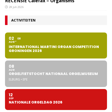
RECENSIE Calefax – Organisms
28 juli 2026
ACTIVITEITEN
02
08
AUG
INTERNATIONAL MARTINI ORGAN COMPETITION
GRONINGEN 2026
08
AUG
ORGELFIETSTOCHT NATIONAAL ORGELMUSEUM
ELBURG • EPE
12
SEP
NATIONALE ORGELDAG 2026