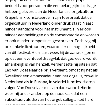
bedoeld voor personen die een belangrijke bijdrage
hebben geleverd aan de Nederlandse orgelcultuur.
Krajenbrink constateerde in zijn toespraak dat de
orgelcultuur in Nederland onder druk staat. Naast
minder aandacht voor het instrument, zijn er ook
minder aanmeldingen op de conservatoria en worden
er ook minder composities geschreven. Toch zag hij
ook enkele lichtpunten, waaronder de mogelijkheid
van dit festival. Hiernaast wees hij de aanwezigen er
op dat een eventueel draagvlak dat gecreëerd wordt
afhankelijk is van henzelf. Verder zette hij uiteen dat
Leo van Doeselaar de prijs verdient, omdat hij net als
Sweelinck een ambassadeur van het orgel is, zowel in
Nederland als in Europa, in velerlei functies. Hierop
volgde Van Doeselaar met zijn dankwoord. Hierin
wees hij onder andere op de noodzaak dat een
subcultuur, als die van het orgel, collegialiteit hard