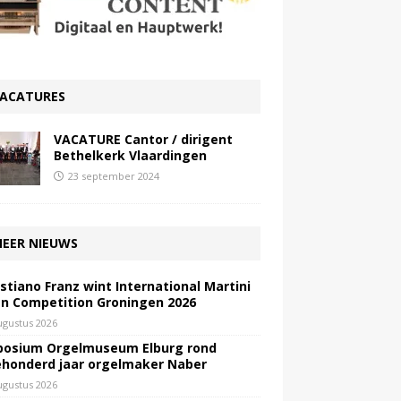
ACATURES
VACATURE Cantor / dirigent
Bethelkerk Vlaardingen
23 september 2024
EER NIEUWS
stiano Franz wint International Martini
n Competition Groningen 2026
ugustus 2026
osium Orgelmuseum Elburg rond
honderd jaar orgelmaker Naber
ugustus 2026