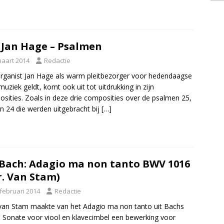
Jan Hage – Psalmen
maart 2014
Redactie
rganist Jan Hage als warm pleitbezorger voor hedendaagse
muziek geldt, komt ook uit tot uitdrukking in zijn
sities. Zoals in deze drie composities over de psalmen 25,
n 24 die werden uitgebracht bij
[…]
. Bach: Adagio ma non tanto BWV 1016
r. Van Stam)
 februari 2014
Redactie
van Stam maakte van het Adagio ma non tanto uit Bachs
 Sonate voor viool en klavecimbel een bewerking voor