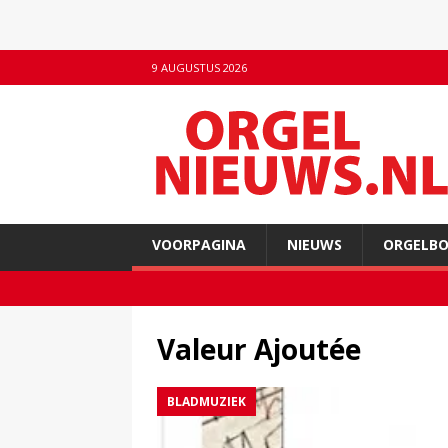
9 AUGUSTUS 2026
VOORPAGINA
NIEUWS
ORGELB
Valeur Ajoutée
BLADMUZIEK