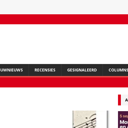
OUWNIEUWS
RECENSIES
GESIGNALEERD
COLUMN
A