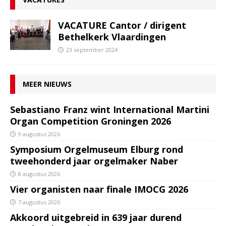
VACATURE Cantor / dirigent
Bethelkerk Vlaardingen
23 september 2024
MEER NIEUWS
Sebastiano Franz wint International Martini
Organ Competition Groningen 2026
9 augustus 2026
Symposium Orgelmuseum Elburg rond
tweehonderd jaar orgelmaker Naber
8 augustus 2026
Vier organisten naar finale IMOCG 2026
7 augustus 2026
Akkoord uitgebreid in 639 jaar durend