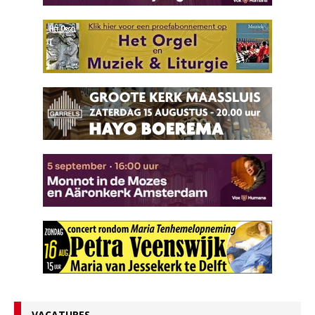
VACATURES