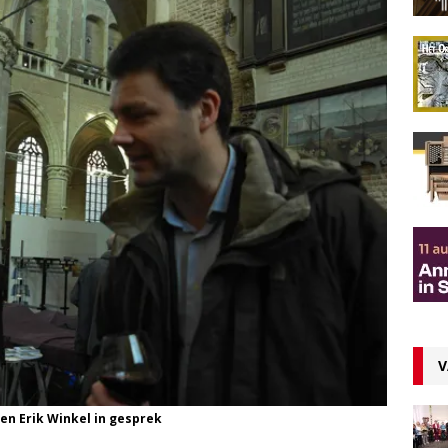
V
n Erik Winkel in gesprek