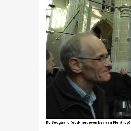
Ko Boogaard (oud-medewerker van Flentrop) e