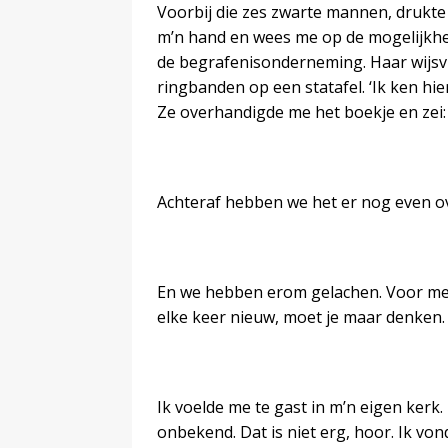
Voorbij die zes zwarte mannen, drukte 
m’n hand en wees me op de mogelijkheid
de begrafenisonderneming. Haar wijsv
ringbanden op een statafel. ‘Ik ken hie
Ze overhandigde me het boekje en zei: 
Achteraf hebben we het er nog even o
En we hebben erom gelachen. Voor me
elke keer nieuw, moet je maar denken.
Ik voelde me te gast in m’n eigen ker
onbekend. Dat is niet erg, hoor. Ik vond