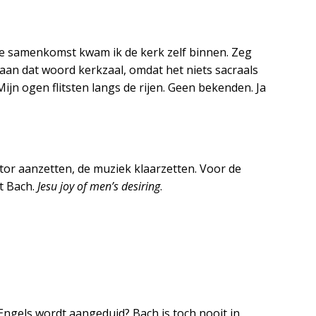
e samenkomst kwam ik de kerk zelf binnen. Zeg
 aan dat woord kerkzaal, omdat het niets sacraals
Mijn ogen flitsten langs de rijen. Geen bekenden. Ja
tor aanzetten, de muziek klaarzetten. Voor de
st Bach.
Jesu joy of men’s desiring
.
 Engels wordt aangeduid? Bach is toch nooit in