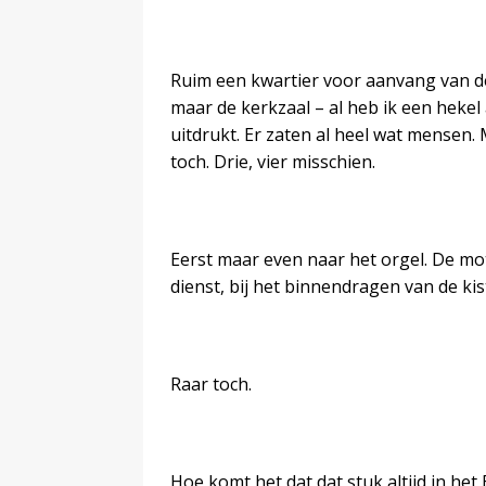
Ruim een kwartier voor aanvang van d
maar de kerkzaal – al heb ik een hekel
uitdrukt. Er zaten al heel wat mensen. 
toch. Drie, vier misschien.
Eerst maar even naar het orgel. De mo
dienst, bij het binnendragen van de ki
Raar toch.
Hoe komt het dat dat stuk altijd in het