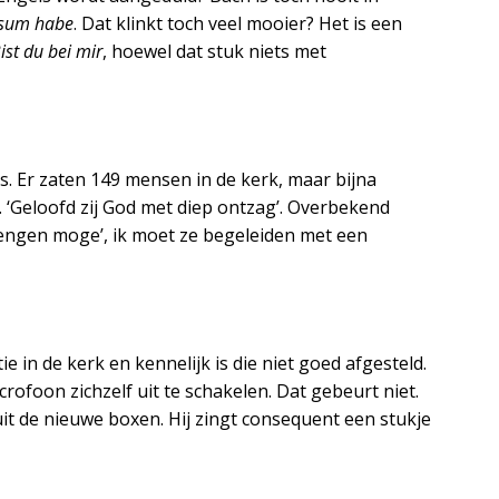
esum habe
. Dat klinkt toch veel mooier? Het is een
ist du bei mir
, hoewel dat stuk niets met
s. Er zaten 149 mensen in de kerk, maar bijna
. ‘Geloofd zij God met diep ontzag’. Overbekend
engen moge’, ik moet ze begeleiden met een
 in de kerk en kennelijk is die niet goed afgesteld.
rofoon zichzelf uit te schakelen. Dat gebeurt niet.
 uit de nieuwe boxen. Hij zingt consequent een stukje