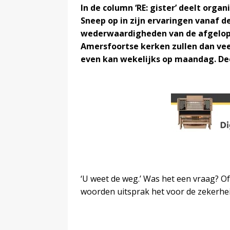
In de column ‘RE: gister’ deelt organ
Sneep op in zijn ervaringen vanaf d
wederwaardigheden van de afgelope
Amersfoortse kerken zullen dan vee
even kan wekelijks op maandag. Dee
‘U weet de weg.’ Was het een vraag? Of
woorden uitsprak het voor de zekerhei