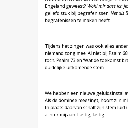
Engeland geweest?
Wohl mir dass ich J
geliefd stuk bij begrafenissen.
Net als B
begrafenissen te maken heeft.
Tijdens het zingen was ook alles ander
niemand zong mee. Al niet bij Psalm 68
toch. Psalm 73 en ‘Wat de toekomst br
duidelijke uitkomende stem.
We hebben een nieuwe geluidsinstallatie
Als de dominee meezingt, hoort zijn mic
In plaats daarvan schalt zijn stem luid
achter mij aan. Lastig, lastig.