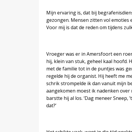
Mijn ervaring is, dat bij begrafenisdie
gezongen. Mensen zitten vol emoties e
Voor mij is dat de reden om tijdens zul
Vroeger was er in Amersfoort een ro
hij, klein van stuk, geheel kaal hoofd.
met de familie tot in de puntjes was ge
regelde hij de organist. Hij heeft me m
schrik strompelde ik dan vanuit mijn 
aangekomen moest ik nadenken over mi
barstte hij al los. ‘Dag meneer Sneep, 
dat?’