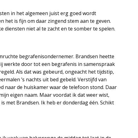
nsten in het algemeen juist erg goed wordt
n het is fijn om daar zingend stem aan te geven.
ke diensten niet al te zacht en te somber te spelen.
emruchte begrafenisondernemer. Brandsen heette
 Hij werkte door tot een begrafenis in samenspraak
regeld. Als dat was gebeurd, ongeacht het tijdstip,
eermalen ’s nachts uit bed gebeld. Verstijfd van
bed naar de huiskamer waar de telefoon stond. Daar
jn eigen naam. Maar voordat ik dat weer wist,
’t is met Brandsen. Ik heb er donderdag één. Schikt