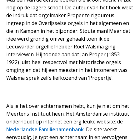
nog op de lagere school. De auteur van het boek wekt
de indruk dat orgelmaker Proper te rigoureus
ingreep in de Overijsselse orgels in het algemeen en
die in Kampen in het bijzonder. Stoute man! Maar dat
idee werd grondig omver gehaald toen ik de
Leeuwarder orgelliefhebber Roel Walsma ging
interviewen. Hij toonde aan dat Jan Proper (1853-
1922) juist heel respectvol met historische orgels
omging en dat hij een meester in het intoneren was.
Walsma sprak zelfs liefkozend van ‘Propertje’.
Als je het over achternamen hebt, kun je niet om het
Meertens Instituut heen. Het Amsterdamse instituut
onderhoudt op internet een erg leuke website: de
Nederlandse Familienamenbank
. De site werkt
eenvoudig. Je typt een achternaam in en vervolgens