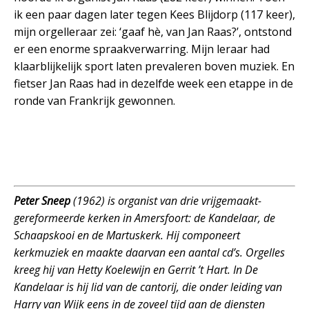
ik een paar dagen later tegen Kees Blijdorp (117 keer),
mijn orgelleraar zei: ‘gaaf hè, van Jan Raas?’, ontstond
er een enorme spraakverwarring. Mijn leraar had
klaarblijkelijk sport laten prevaleren boven muziek. En
fietser Jan Raas had in dezelfde week een etappe in de
ronde van Frankrijk gewonnen.
Peter Sneep
(1962) is organist van drie vrijgemaakt-
gereformeerde kerken in Amersfoort: de Kandelaar, de
Schaapskooi en de Martuskerk. Hij componeert
kerkmuziek en maakte daarvan een aantal cd’s. Orgelles
kreeg hij van Hetty Koelewijn en Gerrit ’t Hart. In De
Kandelaar is hij lid van de cantorij, die onder leiding van
Harry van Wijk eens in de zoveel tijd aan de diensten