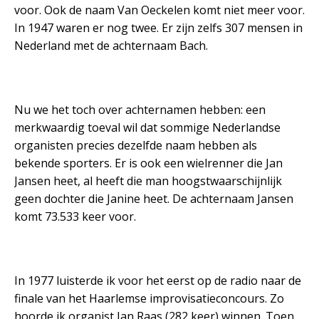
voor. Ook de naam Van Oeckelen komt niet meer voor.
In 1947 waren er nog twee. Er zijn zelfs 307 mensen in
Nederland met de achternaam Bach.
Nu we het toch over achternamen hebben: een
merkwaardig toeval wil dat sommige Nederlandse
organisten precies dezelfde naam hebben als
bekende sporters. Er is ook een wielrenner die Jan
Jansen heet, al heeft die man hoogstwaarschijnlijk
geen dochter die Janine heet. De achternaam Jansen
komt 73.533 keer voor.
In 1977 luisterde ik voor het eerst op de radio naar de
finale van het Haarlemse improvisatieconcours. Zo
hoorde ik organist Jan Raas (282 keer) winnen. Toen