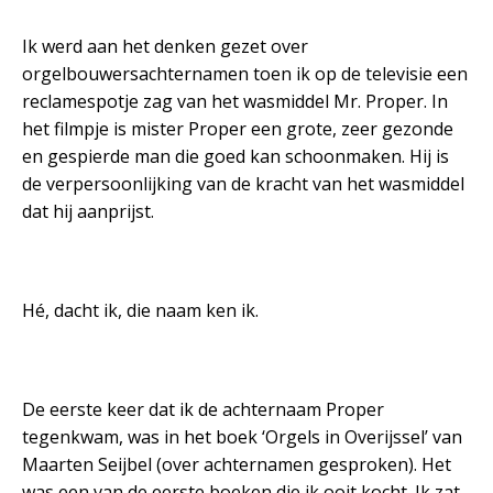
Ik werd aan het denken gezet over
orgelbouwersachternamen toen ik op de televisie een
reclamespotje zag van het wasmiddel Mr. Proper. In
het filmpje is mister Proper een grote, zeer gezonde
en gespierde man die goed kan schoonmaken. Hij is
de verpersoonlijking van de kracht van het wasmiddel
dat hij aanprijst.
Hé, dacht ik, die naam ken ik.
De eerste keer dat ik de achternaam Proper
tegenkwam, was in het boek ‘Orgels in Overijssel’ van
Maarten Seijbel (over achternamen gesproken). Het
was een van de eerste boeken die ik ooit kocht. Ik zat