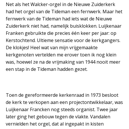
Net als het Walcker-orgel in de Nieuwe Zuiderkerk
had het orgel van de Tideman een fernwerk. Maar het
fernwerk van de Tideman had iets wat de Nieuwe
Zuiderkerk niet had, namelijk buisklokken. Luijkenaar
Franken gebruikte die precies één keer per jaar: op
Kerstochtend. Ultieme sensatie voor de kerkgangers.
De klokjes! Heel wat van mijn vrijgemaakte
kerkgenoten vertelden me erover toen ik nog klein
was, hoewel ze na de vrijmaking van 1944 nooit meer
een stap in de Tideman hadden gezet.
Toen de gereformeerde kerkenraad in 1973 besloot
de kerk te verkopen aan een projectontwikkelaar, was
Luijkenaar Francken nog steeds organist. Twee jaar
later ging het gebouw tegen de vlakte. Vandalen
vernielden het orgel, dat al ingepakt in kisten