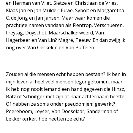
en Herman van Vliet, Sietze en Christiaan de Vries,
Klaas Jan en Jan Mulder, Euwe, Sybolt en Margaretha
C. de Jong en Jan Jansen. Maar waar komen die
prachtige namen vandaan als Flentrop, Verschueren,
Freytag, Duyschot, Maarschalkerweerd, Van
Hagerbeer en Van Lin? Magré, Teeuw. En dan zwijg ik
nog over Van Oeckelen en Van Puffelen.
Zouden al die mensen echt hebben bestaan? Ik ben in
mijn leven al heel veel mensen tegengekomen, maar
ik heb nog nooit iemand een hand gegeven die Hinsz,
Bätz of Schnitger met zijn of haar achternaam heette.
Of hebben ze soms onder pseudomiem gewerkt?
Peereboom, Leyser, Van Doeselaar, Sanderman of
Lekkerkerker, hoe heetten ze echt?