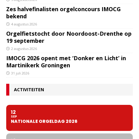
Zes halvefinalisten orgelconcours IMOCG
bekend
4 augustus 2026
Orgelfietstocht door Noordoost-Drenthe op
19 september
2 augustus 2026
IMOCG 2026 opent met ‘Donker en Licht’ in
Martinikerk Groningen
31 juli 2026
ACTIVITEITEN
12
SEP
NATIONALE ORGELDAG 2026