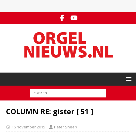
COLUMN RE: gister [ 51 ]
16 november 2015
Peter Sneep