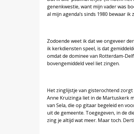
genenkwestie, want mijn vader was boek
al mijn agenda’s sinds 1980 bewaar ik 
Zodoende weet ik dat we ongeveer derti
ik kerkdiensten speel, is dat gemiddel
omdat de dominee van Rotterdam-Delfs
bovengemiddeld veel liet zingen.
Het zinglijstje van gisterochtend zorg
Anne Kruizinga liet in de Martuskerk ma
van Sela, die op gitaar begeleid en v
uit de gemeente. Toegegeven, in de di
zing je altijd wat meer. Maar toch. Dert