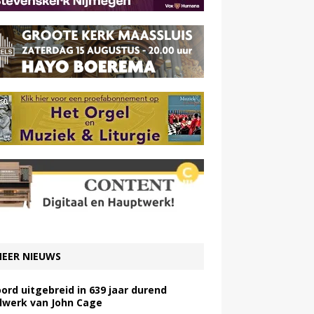
EER NIEUWS
ord uitgebreid in 639 jaar durend
lwerk van John Cage