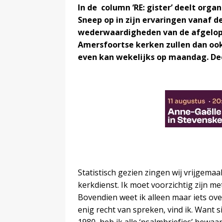
In de column ‘RE: gister’ deelt organ
Sneep op in zijn ervaringen vanaf d
wederwaardigheden van de afgelope
Amersfoortse kerken zullen dan ook
even kan wekelijks op maandag. Deel
Statistisch gezien zingen wij vrijgema
kerkdienst. Ik moet voorzichtig zijn met
Bovendien weet ik alleen maar iets over
enig recht van spreken, vind ik. Want si