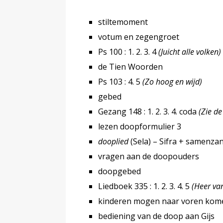
stiltemoment
votum en zegengroet
Ps 100 : 1. 2. 3. 4
(Juicht alle volken)
de Tien Woorden
Ps 103 : 4. 5
(Zo hoog en wijd)
gebed
Gezang 148 : 1. 2. 3. 4. coda
(Zie de
lezen doopformulier 3
dooplied
(Sela) – Sifra + samenza
vragen aan de doopouders
doopgebed
Liedboek 335 : 1. 2. 3. 4. 5
(Heer va
kinderen mogen naar voren kom
bediening van de doop aan Gijs