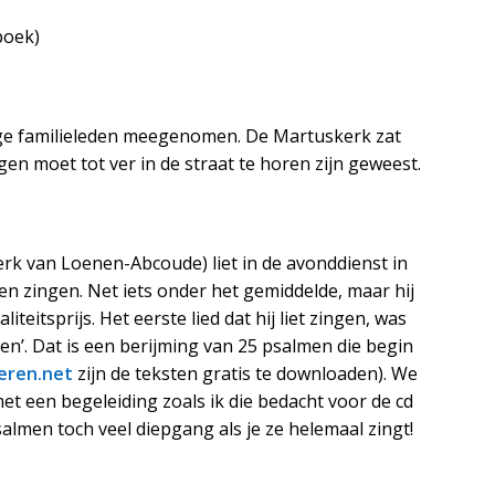
boek)
ge familieleden meegenomen. De Martuskerk zat
en moet tot ver in de straat te horen zijn geweest.
k van Loenen-Abcoude) liet in de avonddienst in
ten zingen. Net iets onder het gemiddelde, maar hij
teitsprijs. Het eerste lied dat hij liet zingen, was
ren’. Dat is een berijming van 25 psalmen die begin
eren.net
zijn de teksten gratis te downloaden). We
met een begeleiding zoals ik die bedacht voor de cd
almen toch veel diepgang als je ze helemaal zingt!