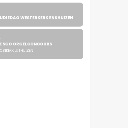
UDIEDAG WESTERKERK ENKHUIZEN
4
T
E SGO ORGELCONCOURS
COBIKERK UITHUIZEN