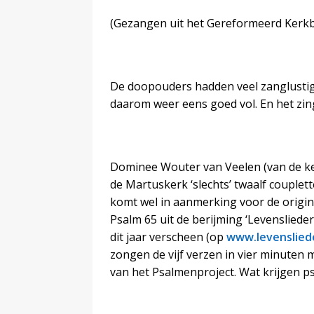
(Gezangen uit het Gereformeerd Kerk
De doopouders hadden veel zanglusti
daarom weer eens goed vol. En het zing
Dominee Wouter van Veelen (van de ker
de Martuskerk ‘slechts’ twaalf couplet
komt wel in aanmerking voor de originali
Psalm 65 uit de berijming ‘Levensliede
dit jaar verscheen (op
www.levenslied
zongen de vijf verzen in vier minuten 
van het Psalmenproject. Wat krijgen ps