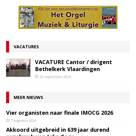
VACATURES
VACATURE Cantor / dirigent
Bethelkerk Vlaardingen
23 september 2024
MEER NIEUWS
Vier organisten naar finale IMOCG 2026
7 augustus 2026
Akkoord uitgebreid in 639 jaar durend