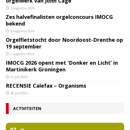
orgelwerk van John Cage
5 augustus 2026
Zes halvefinalisten orgelconcours IMOCG
bekend
4 augustus 2026
Orgelfietstocht door Noordoost-Drenthe op
19 september
2 augustus 2026
IMOCG 2026 opent met ‘Donker en Licht’ in
Martinikerk Groningen
31 juli 2026
RECENSIE Calefax – Organisms
28 juli 2026
ACTIVITEITEN
02
08