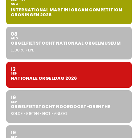
AUG
INTERNATIONAL MARTINI ORGAN COMPETITION
GRONINGEN 2026
08
AUG
ORGELFIETSTOCHT NATIONAAL ORGELMUSEUM
ELBURG • EPE
12
SEP
NATIONALE ORGELDAG 2026
19
SEP
ORGELFIETSTOCHT NOORDOOST-DRENTHE
ROLDE • GIETEN • EEXT • ANLOO
19
SEP