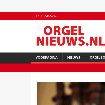
8 AUGUSTUS 2026
VOORPAGINA
NIEUWS
ORGELB