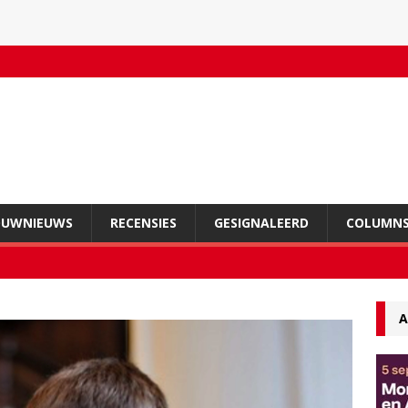
OUWNIEUWS
RECENSIES
GESIGNALEERD
COLUMN
A