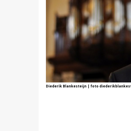
Diederik Blankesteijn | foto diederikblankes