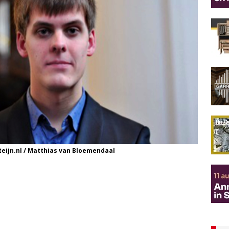
teijn.nl / Matthias van Bloemendaal