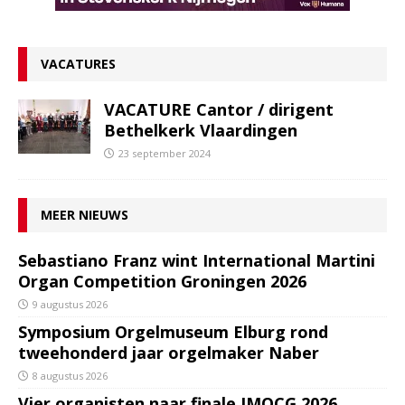
VACATURES
VACATURE Cantor / dirigent
Bethelkerk Vlaardingen
23 september 2024
MEER NIEUWS
Sebastiano Franz wint International Martini
Organ Competition Groningen 2026
9 augustus 2026
Symposium Orgelmuseum Elburg rond
tweehonderd jaar orgelmaker Naber
8 augustus 2026
Vier organisten naar finale IMOCG 2026