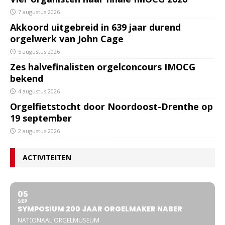
7 augustus 2026
Akkoord uitgebreid in 639 jaar durend
orgelwerk van John Cage
5 augustus 2026
Zes halvefinalisten orgelconcours IMOCG
bekend
4 augustus 2026
Orgelfietstocht door Noordoost-Drenthe op
19 september
2 augustus 2026
ACTIVITEITEN
05
SEP
SYMPOSIUM 200 JAAR ORGELMAKER NABER
NATIONAAL ORGELMUSEUM