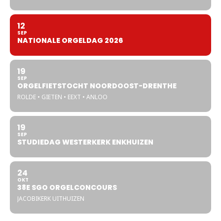
12
SEP
NATIONALE ORGELDAG 2026
19
SEP
ORGELFIETSTOCHT NOORDOOST-DRENTHE
ROLDE • GIETEN • EEXT • ANLOO
19
SEP
STUDIEDAG WESTERKERK ENKHUIZEN
24
OKT
38E SGO ORGELCONCOURS
JACOBIKERK UITHUIZEN