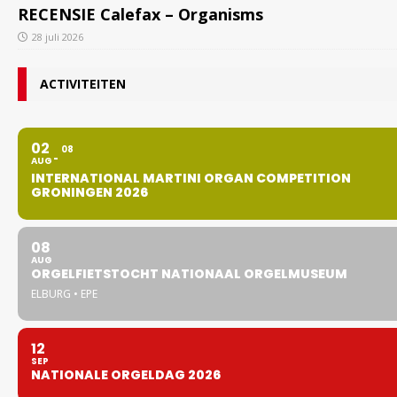
RECENSIE Calefax – Organisms
28 juli 2026
ACTIVITEITEN
02
08
AUG
INTERNATIONAL MARTINI ORGAN COMPETITION
GRONINGEN 2026
08
AUG
ORGELFIETSTOCHT NATIONAAL ORGELMUSEUM
ELBURG • EPE
12
SEP
NATIONALE ORGELDAG 2026