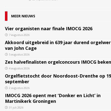
MEER NIEUWS
Vier organisten naar finale IMOCG 2026
7 augustus 2026
Akkoord uitgebreid in 639 jaar durend orgelwe
van John Cage
5 augustus 2026
Zes halvefinalisten orgelconcours IMOCG beke
4 augustus 2026
Orgelfietstocht door Noordoost-Drenthe op 1
september
2 augustus 2026
IMOCG 2026 opent met ‘Donker en Licht’ in
Martinikerk Groningen
31 juli 2026