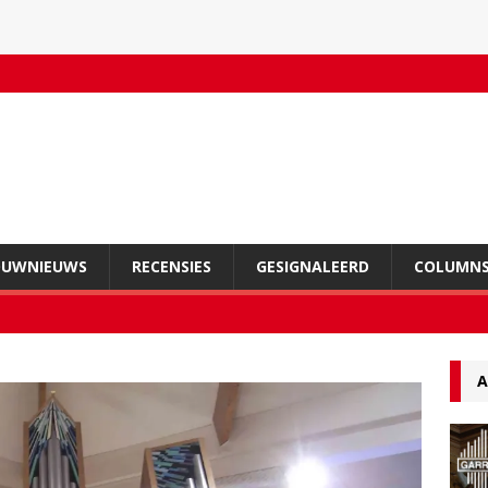
OUWNIEUWS
RECENSIES
GESIGNALEERD
COLUMN
A