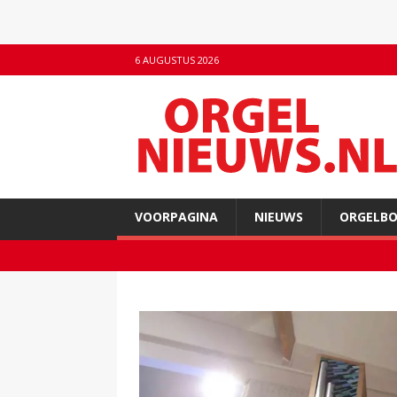
6 AUGUSTUS 2026
VOORPAGINA
NIEUWS
ORGELB