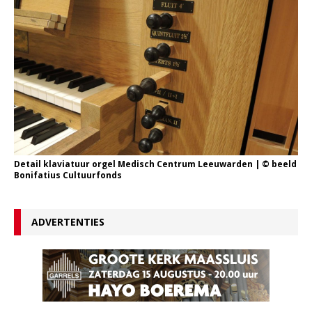
Detail klaviatuur orgel Medisch Centrum Leeuwarden | © beeld
Bonifatius Cultuurfonds
ADVERTENTIES