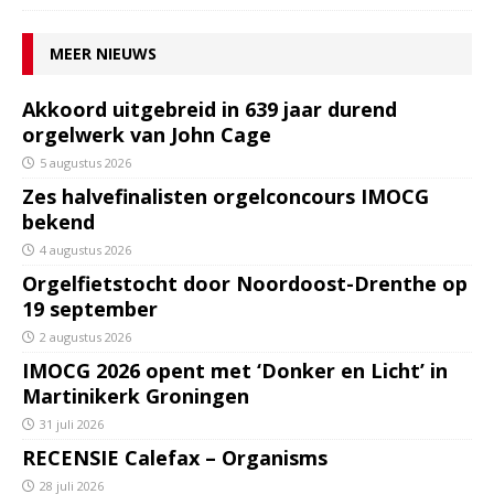
MEER NIEUWS
Akkoord uitgebreid in 639 jaar durend
orgelwerk van John Cage
5 augustus 2026
Zes halvefinalisten orgelconcours IMOCG
bekend
4 augustus 2026
Orgelfietstocht door Noordoost-Drenthe op
19 september
2 augustus 2026
IMOCG 2026 opent met ‘Donker en Licht’ in
Martinikerk Groningen
31 juli 2026
RECENSIE Calefax – Organisms
28 juli 2026