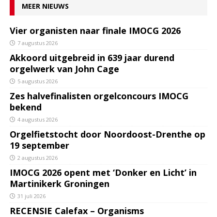
MEER NIEUWS
Vier organisten naar finale IMOCG 2026
7 augustus 2026
Akkoord uitgebreid in 639 jaar durend
orgelwerk van John Cage
5 augustus 2026
Zes halvefinalisten orgelconcours IMOCG
bekend
4 augustus 2026
Orgelfietstocht door Noordoost-Drenthe op
19 september
2 augustus 2026
IMOCG 2026 opent met ‘Donker en Licht’ in
Martinikerk Groningen
31 juli 2026
RECENSIE Calefax – Organisms