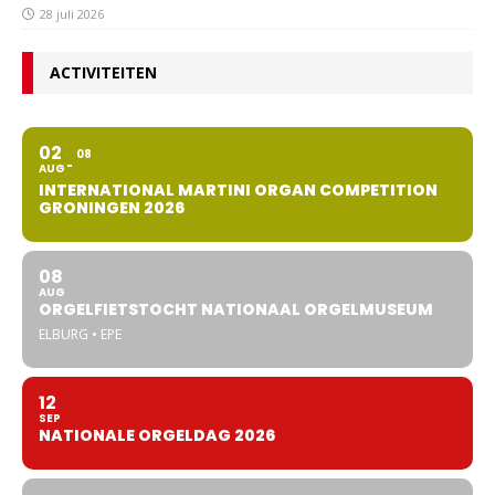
28 juli 2026
ACTIVITEITEN
02
08
AUG
INTERNATIONAL MARTINI ORGAN COMPETITION
GRONINGEN 2026
08
AUG
ORGELFIETSTOCHT NATIONAAL ORGELMUSEUM
ELBURG • EPE
12
SEP
NATIONALE ORGELDAG 2026