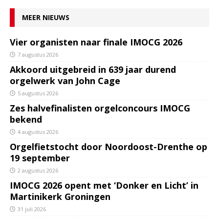
MEER NIEUWS
Vier organisten naar finale IMOCG 2026
7 augustus 2026
Akkoord uitgebreid in 639 jaar durend
orgelwerk van John Cage
5 augustus 2026
Zes halvefinalisten orgelconcours IMOCG
bekend
4 augustus 2026
Orgelfietstocht door Noordoost-Drenthe op
19 september
2 augustus 2026
IMOCG 2026 opent met ‘Donker en Licht’ in
Martinikerk Groningen
31 juli 2026