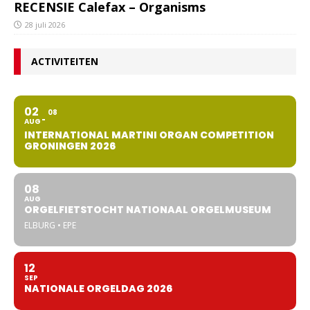
RECENSIE Calefax – Organisms
28 juli 2026
ACTIVITEITEN
02
08
AUG
INTERNATIONAL MARTINI ORGAN COMPETITION
GRONINGEN 2026
08
AUG
ORGELFIETSTOCHT NATIONAAL ORGELMUSEUM
ELBURG • EPE
12
SEP
NATIONALE ORGELDAG 2026