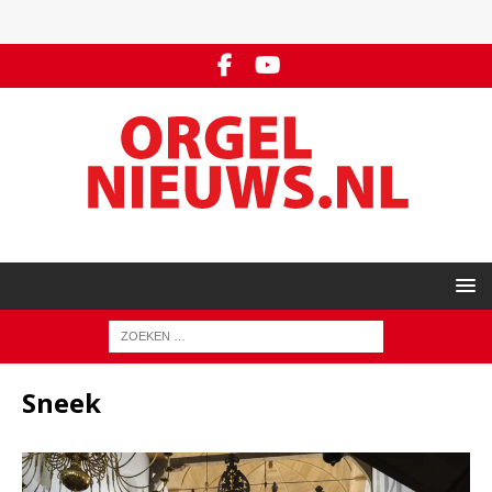
Sneek