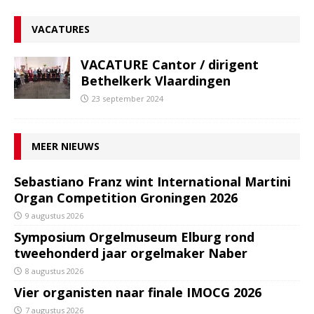
VACATURES
VACATURE Cantor / dirigent
Bethelkerk Vlaardingen
23 september 2024
MEER NIEUWS
Sebastiano Franz wint International Martini
Organ Competition Groningen 2026
9 augustus 2026
Symposium Orgelmuseum Elburg rond
tweehonderd jaar orgelmaker Naber
8 augustus 2026
Vier organisten naar finale IMOCG 2026
7 augustus 2026