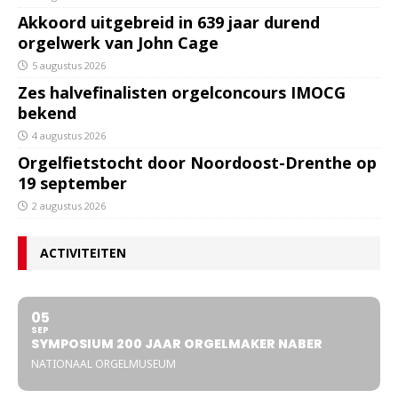
Akkoord uitgebreid in 639 jaar durend
orgelwerk van John Cage
5 augustus 2026
Zes halvefinalisten orgelconcours IMOCG
bekend
4 augustus 2026
Orgelfietstocht door Noordoost-Drenthe op
19 september
2 augustus 2026
ACTIVITEITEN
05
SEP
SYMPOSIUM 200 JAAR ORGELMAKER NABER
NATIONAAL ORGELMUSEUM