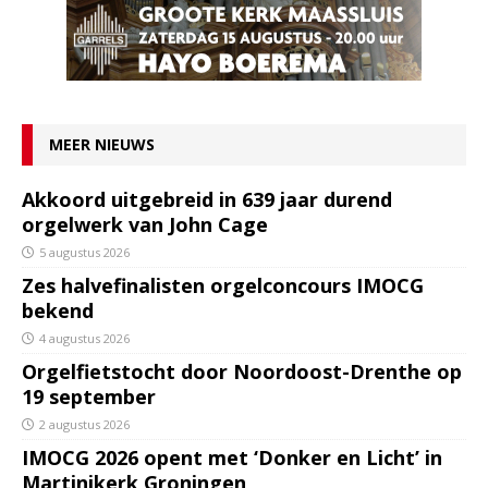
MEER NIEUWS
Akkoord uitgebreid in 639 jaar durend
orgelwerk van John Cage
5 augustus 2026
Zes halvefinalisten orgelconcours IMOCG
bekend
4 augustus 2026
Orgelfietstocht door Noordoost-Drenthe op
19 september
2 augustus 2026
IMOCG 2026 opent met ‘Donker en Licht’ in
Martinikerk Groningen