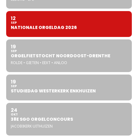
12
SEP
NATIONALE ORGELDAG 2026
19
SEP
ORGELFIETSTOCHT NOORDOOST-DRENTHE
ROLDE • GIETEN • EEXT • ANLOO
19
SEP
STUDIEDAG WESTERKERK ENKHUIZEN
24
OKT
38E SGO ORGELCONCOURS
JACOBIKERK UITHUIZEN