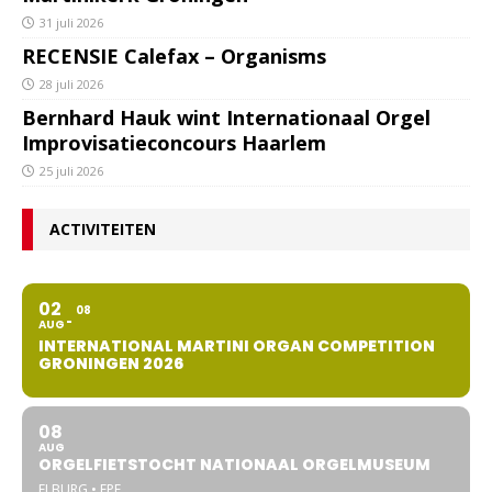
31 juli 2026
RECENSIE Calefax – Organisms
28 juli 2026
Bernhard Hauk wint Internationaal Orgel
Improvisatieconcours Haarlem
25 juli 2026
ACTIVITEITEN
02
08
AUG
INTERNATIONAL MARTINI ORGAN COMPETITION
GRONINGEN 2026
08
AUG
ORGELFIETSTOCHT NATIONAAL ORGELMUSEUM
ELBURG • EPE