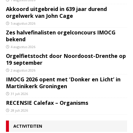
Akkoord uitgebreid in 639 jaar durend
orgelwerk van John Cage
5 augustus 2026
Zes halvefinalisten orgelconcours IMOCG
bekend
4 augustus 2026
Orgelfietstocht door Noordoost-Drenthe op
19 september
2 augustus 2026
IMOCG 2026 opent met ‘Donker en Licht’ in
Martinikerk Groningen
31 juli 2026
RECENSIE Calefax – Organisms
28 juli 2026
ACTIVITEITEN