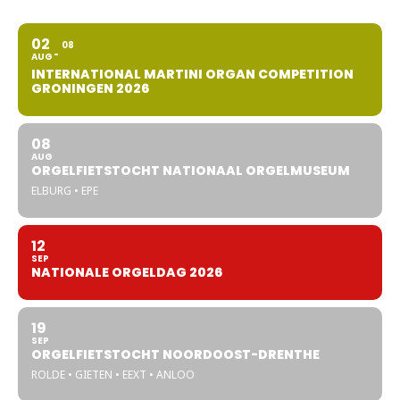
02
08
AUG
INTERNATIONAL MARTINI ORGAN COMPETITION
GRONINGEN 2026
08
AUG
ORGELFIETSTOCHT NATIONAAL ORGELMUSEUM
ELBURG • EPE
12
SEP
NATIONALE ORGELDAG 2026
19
SEP
ORGELFIETSTOCHT NOORDOOST-DRENTHE
ROLDE • GIETEN • EEXT • ANLOO