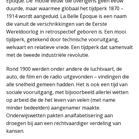
Époque. De ‘mooie eeuw’ die overigens geen eeuw
duurde, maar waarmee globaal het tijdperk 1870 –
1914 wordt aangeduid. La Belle Époque is een naam
die vanuit de verschrikkingen van de Eerste
Wereldoorlog in retrospectief geboren is. Een mooi
tijdperk, getekend door technische vooruitgang,
welvaart en relatieve vrede. Een tijdperk dat samenvalt
met de tweede industriële revolutie.
Rond 1900 werden onder andere de luchtvaart, de
auto, de film en de radio uitgevonden – vindingen die
alle snelheid gemeen hadden. Het is ook een tijd van
sociale vooruitgang, met bijvoorbeeld allerlei wetten
op arbeid die de het leven van velen (met name
minder bedeelden) aangenamer maakte.
Onderwijswetten pakten analfabetisering aan
droegen bij aan een rechtvaardiger verdeling van
kansen.