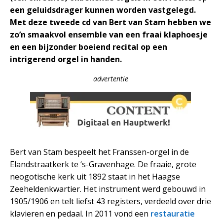
een geluidsdrager kunnen worden vastgelegd.
Met deze tweede cd van Bert van Stam hebben we
zo’n smaakvol ensemble van een fraai klaphoesje
en een bijzonder boeiend recital op een
intrigerend orgel in handen.
advertentie
Bert van Stam bespeelt het Franssen-orgel in de
Elandstraatkerk te ‘s-Gravenhage. De fraaie, grote
neogotische kerk uit 1892 staat in het Haagse
Zeeheldenkwartier. Het instrument werd gebouwd in
1905/1906 en telt liefst 43 registers, verdeeld over drie
klavieren en pedaal. In 2011 vond een
restauratie