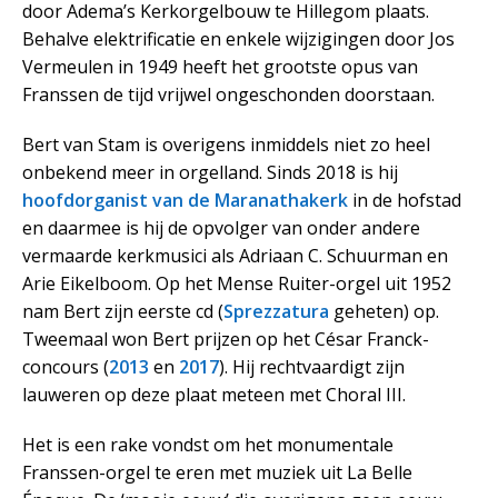
door Adema’s Kerkorgelbouw te Hillegom plaats.
Behalve elektrificatie en enkele wijzigingen door Jos
Vermeulen in 1949 heeft het grootste opus van
Franssen de tijd vrijwel ongeschonden doorstaan.
Bert van Stam is overigens inmiddels niet zo heel
onbekend meer in orgelland. Sinds 2018 is hij
hoofdorganist van de Maranathakerk
in de hofstad
en daarmee is hij de opvolger van onder andere
vermaarde kerkmusici als Adriaan C. Schuurman en
Arie Eikelboom. Op het Mense Ruiter-orgel uit 1952
nam Bert zijn eerste cd (
Sprezzatura
geheten) op.
Tweemaal won Bert prijzen op het César Franck-
concours (
2013
en
2017
). Hij rechtvaardigt zijn
lauweren op deze plaat meteen met Choral III.
Het is een rake vondst om het monumentale
Franssen-orgel te eren met muziek uit La Belle