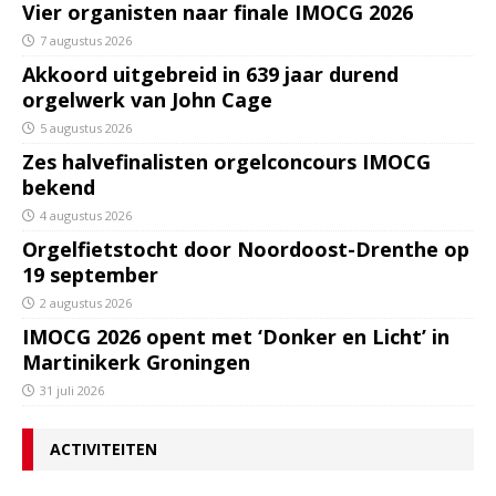
Vier organisten naar finale IMOCG 2026
7 augustus 2026
Akkoord uitgebreid in 639 jaar durend
orgelwerk van John Cage
5 augustus 2026
Zes halvefinalisten orgelconcours IMOCG
bekend
4 augustus 2026
Orgelfietstocht door Noordoost-Drenthe op
19 september
2 augustus 2026
IMOCG 2026 opent met ‘Donker en Licht’ in
Martinikerk Groningen
31 juli 2026
ACTIVITEITEN