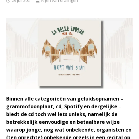
29 juli 2021
Arjen van Kralingen
Binnen alle categorieën van geluidsopnamen –
grammofoonplaat, cd, Spotify en dergelijke –
biedt de cd toch wel iets unieks, namelijk de
betrekkelijk eenvoudige en betaalbare wijze
waarop jonge, nog wat onbekende, organisten en
(ten onrechte) onbekende orgels in een recital op