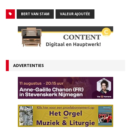
BERT VAN STAM
VALEUR AJOUTÉE
ADVERTENTIES