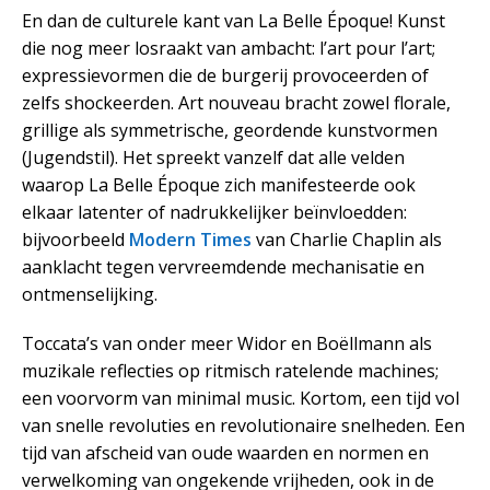
En dan de culturele kant van La Belle Époque! Kunst
die nog meer losraakt van ambacht: l’art pour l’art;
expressievormen die de burgerij provoceerden of
zelfs shockeerden. Art nouveau bracht zowel florale,
grillige als symmetrische, geordende kunstvormen
(Jugendstil). Het spreekt vanzelf dat alle velden
waarop La Belle Époque zich manifesteerde ook
elkaar latenter of nadrukkelijker beïnvloedden:
bijvoorbeeld
Modern Times
van Charlie Chaplin als
aanklacht tegen vervreemdende mechanisatie en
ontmenselijking.
Toccata’s van onder meer Widor en Boëllmann als
muzikale reflecties op ritmisch ratelende machines;
een voorvorm van minimal music. Kortom, een tijd vol
van snelle revoluties en revolutionaire snelheden. Een
tijd van afscheid van oude waarden en normen en
verwelkoming van ongekende vrijheden, ook in de