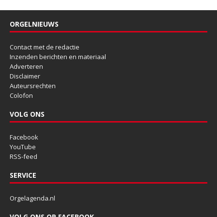
ORGELNIEUWS
Contact met de redactie
Inzenden berichten en materiaal
Adverteren
Disclaimer
Auteursrechten
Colofon
VOLG ONS
Facebook
YouTube
RSS-feed
SERVICE
Orgelagenda.nl
VOLG ONS OP FACEBOOK