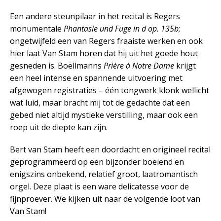
Een andere steunpilaar in het recital is Regers
monumentale
Phantasie und Fuge in d op. 135b
;
ongetwijfeld een van Regers fraaiste werken en ook
hier laat Van Stam horen dat hij uit het goede hout
gesneden is. Boëllmanns
Prière à Notre Dame
krijgt
een heel intense en spannende uitvoering met
afgewogen registraties – één tongwerk klonk wellicht
wat luid, maar bracht mij tot de gedachte dat een
gebed niet altijd mystieke verstilling, maar ook een
roep uit de diepte kan zijn.
Bert van Stam heeft een doordacht en origineel recital
geprogrammeerd op een bijzonder boeiend en
enigszins onbekend, relatief groot, laatromantisch
orgel. Deze plaat is een ware delicatesse voor de
fijnproever. We kijken uit naar de volgende loot van
Van Stam!