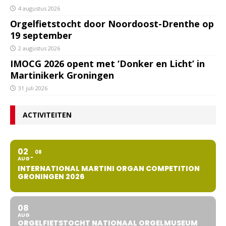
4 augustus 2026
Orgelfietstocht door Noordoost-Drenthe op
19 september
2 augustus 2026
IMOCG 2026 opent met ‘Donker en Licht’ in
Martinikerk Groningen
31 juli 2026
ACTIVITEITEN
02
08
AUG
INTERNATIONAL MARTINI ORGAN COMPETITION
GRONINGEN 2026
08
AUG
ORGELFIETSTOCHT NATIONAAL ORGELMUSEUM