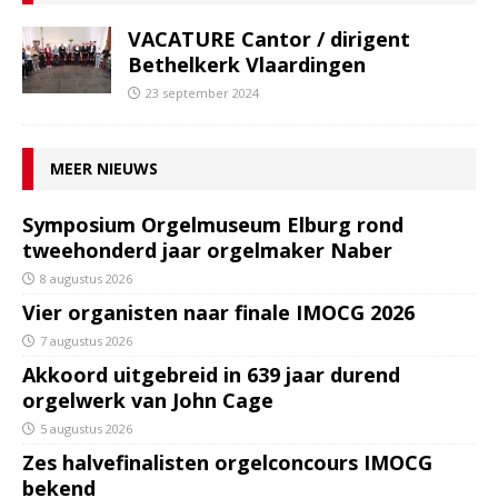
VACATURE Cantor / dirigent
Bethelkerk Vlaardingen
23 september 2024
MEER NIEUWS
Symposium Orgelmuseum Elburg rond
tweehonderd jaar orgelmaker Naber
8 augustus 2026
Vier organisten naar finale IMOCG 2026
7 augustus 2026
Akkoord uitgebreid in 639 jaar durend
orgelwerk van John Cage
5 augustus 2026
Zes halvefinalisten orgelconcours IMOCG
bekend