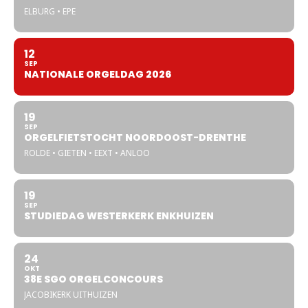
ELBURG • EPE
12
SEP
NATIONALE ORGELDAG 2026
19
SEP
ORGELFIETSTOCHT NOORDOOST-DRENTHE
ROLDE • GIETEN • EEXT • ANLOO
19
SEP
STUDIEDAG WESTERKERK ENKHUIZEN
24
OKT
38E SGO ORGELCONCOURS
JACOBIKERK UITHUIZEN