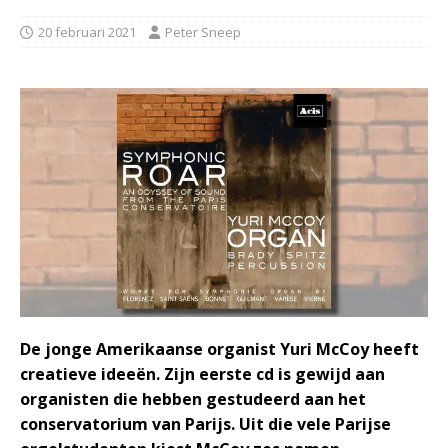
20 februari 2021
Peter Sneep
De jonge Amerikaanse organist Yuri McCoy heeft
creatieve ideeën. Zijn eerste cd is gewijd aan
organisten die hebben gestudeerd aan het
conservatorium van Parijs. Uit die vele Parijse