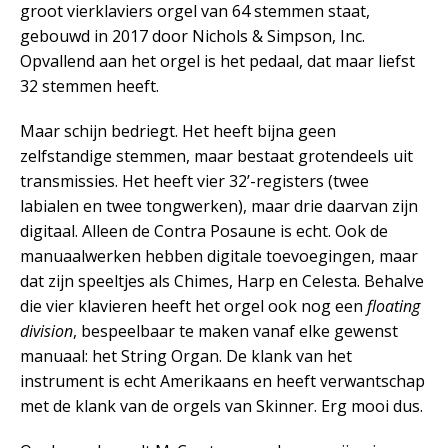
groot vierklaviers orgel van 64 stemmen staat,
gebouwd in 2017 door Nichols & Simpson, Inc.
Opvallend aan het orgel is het pedaal, dat maar liefst
32 stemmen heeft.
Maar schijn bedriegt. Het heeft bijna geen
zelfstandige stemmen, maar bestaat grotendeels uit
transmissies. Het heeft vier 32’-registers (twee
labialen en twee tongwerken), maar drie daarvan zijn
digitaal. Alleen de Contra Posaune is echt. Ook de
manuaalwerken hebben digitale toevoegingen, maar
dat zijn speeltjes als Chimes, Harp en Celesta. Behalve
die vier klavieren heeft het orgel ook nog een
floating
division
, bespeelbaar te maken vanaf elke gewenst
manuaal: het String Organ. De klank van het
instrument is echt Amerikaans en heeft verwantschap
met de klank van de orgels van Skinner. Erg mooi dus.