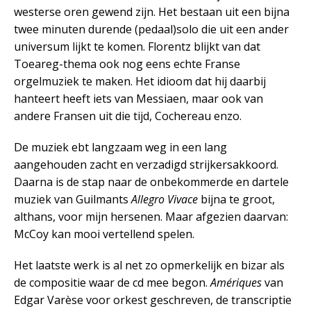
westerse oren gewend zijn. Het bestaan uit een bijna
twee minuten durende (pedaal)solo die uit een ander
universum lijkt te komen. Florentz blijkt van dat
Toeareg-thema ook nog eens echte Franse
orgelmuziek te maken. Het idioom dat hij daarbij
hanteert heeft iets van Messiaen, maar ook van
andere Fransen uit die tijd, Cochereau enzo.
De muziek ebt langzaam weg in een lang
aangehouden zacht en verzadigd strijkersakkoord.
Daarna is de stap naar de onbekommerde en dartele
muziek van Guilmants
Allegro Vivace
bijna te groot,
althans, voor mijn hersenen. Maar afgezien daarvan:
McCoy kan mooi vertellend spelen.
Het laatste werk is al net zo opmerkelijk en bizar als
de compositie waar de cd mee begon.
Amériques
van
Edgar Varèse voor orkest geschreven, de transcriptie