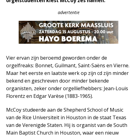
orgelstudenten kiest McCoy zes namen.
advertentie
Vier ervan zijn beroemd geworden onder de
orgelfreaks: Bonnet, Guilmant, Saint-Saëns en Vierne.
Maar het eerste en laatste werk op zijn cd zijn minder
bekend en geschreven door minder bekende
organisten, zeker onder orgelliefhebbers: Jean-Louis
Florentz en Edgar Varèse (1883-1965).
McCoy studeerde aan de Shepherd School of Music
van de Rice Universiteit in Houston in de staat Texas
van de Verenigde Staten. Hij is organist van de South
Main Baptist Church in Houston, waar een nieuw