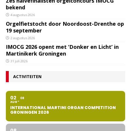
Zes halvefinalisten orgelconcours IMOCG
bekend
4 augustus 2026
Orgelfietstocht door Noordoost-Drenthe op
19 september
2 augustus 2026
IMOCG 2026 opent met ‘Donker en Licht’ in
Martinikerk Groningen
31 juli 2026
ACTIVITEITEN
02
08
AUG
INTERNATIONAL MARTINI ORGAN COMPETITION
GRONINGEN 2026
08