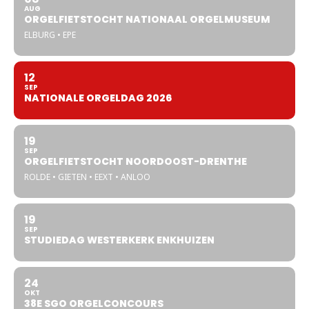
AUG
ORGELFIETSTOCHT NATIONAAL ORGELMUSEUM
ELBURG • EPE
12
SEP
NATIONALE ORGELDAG 2026
19
SEP
ORGELFIETSTOCHT NOORDOOST-DRENTHE
ROLDE • GIETEN • EEXT • ANLOO
19
SEP
STUDIEDAG WESTERKERK ENKHUIZEN
24
OKT
38E SGO ORGELCONCOURS