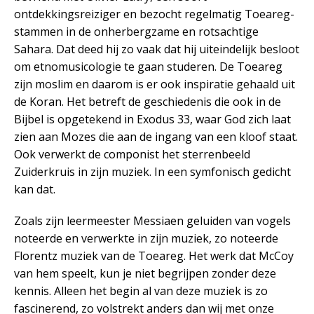
ontdekkingsreiziger en bezocht regelmatig Toeareg-
stammen in de onherbergzame en rotsachtige
Sahara. Dat deed hij zo vaak dat hij uiteindelijk besloot
om etnomusicologie te gaan studeren. De Toeareg
zijn moslim en daarom is er ook inspiratie gehaald uit
de Koran. Het betreft de geschiedenis die ook in de
Bijbel is opgetekend in Exodus 33, waar God zich laat
zien aan Mozes die aan de ingang van een kloof staat.
Ook verwerkt de componist het sterrenbeeld
Zuiderkruis in zijn muziek. In een symfonisch gedicht
kan dat.
Zoals zijn leermeester Messiaen geluiden van vogels
noteerde en verwerkte in zijn muziek, zo noteerde
Florentz muziek van de Toeareg. Het werk dat McCoy
van hem speelt, kun je niet begrijpen zonder deze
kennis. Alleen het begin al van deze muziek is zo
fascinerend, zo volstrekt anders dan wij met onze