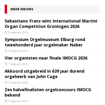
MEER NIEUWS
Sebastiano Franz wint International Martini
Organ Competition Groningen 2026
9 augustus 2026
Symposium Orgelmuseum Elburg rond
tweehonderd jaar orgelmaker Naber
8 augustus 2026
Vier organisten naar finale IMOCG 2026
7 augustus 2026
Akkoord uitgebreid in 639 jaar durend
orgelwerk van John Cage
5 augustus 2026
Zes halvefinalisten orgelconcours IMOCG
bekend
4 augustus 2026