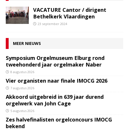
VACATURE Cantor / dirigent
Bethelkerk Vlaardingen
23 september 2024
MEER NIEUWS
Symposium Orgelmuseum Elburg rond
tweehonderd jaar orgelmaker Naber
8 augustus 2026
Vier organisten naar finale IMOCG 2026
7 augustus 2026
Akkoord uitgebreid in 639 jaar durend
orgelwerk van John Cage
5 augustus 2026
Zes halvefinalisten orgelconcours IMOCG
bekend