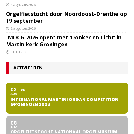
4 augustus 2026
Orgelfietstocht door Noordoost-Drenthe op
19 september
2 augustus 2026
IMOCG 2026 opent met ‘Donker en Licht’ in
Martinikerk Groningen
31 juli 2026
ACTIVITEITEN
02
08
AUG
INTERNATIONAL MARTINI ORGAN COMPETITION
GRONINGEN 2026
08
AUG
ORGELFIETSTOCHT NATIONAAL ORGELMUSEUM