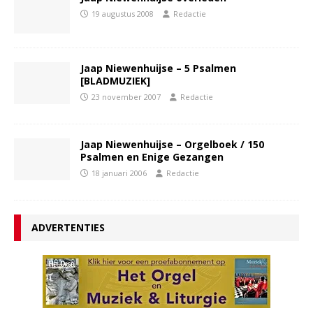
19 augustus 2008
Redactie
Jaap Niewenhuijse – 5 Psalmen
[BLADMUZIEK]
23 november 2007
Redactie
Jaap Niewenhuijse – Orgelboek / 150
Psalmen en Enige Gezangen
18 januari 2006
Redactie
ADVERTENTIES