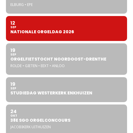
ELBURG • EPE
12
SEP
NATIONALE ORGELDAG 2026
19
SEP
ORGELFIETSTOCHT NOORDOOST-DRENTHE
ROLDE • GIETEN • EEXT • ANLOO
19
SEP
STUDIEDAG WESTERKERK ENKHUIZEN
24
OKT
38E SGO ORGELCONCOURS
JACOBIKERK UITHUIZEN