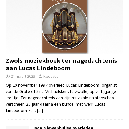
Zwols muziekboek ter nagedachtenis
aan Lucas Lindeboom
21 maart 2023
Redactie
Op 20 november 1997 overleed Lucas Lindeboom, organist
van de Grote of Sint-Michaëlskerk te Zwolle, op vijftigjarige
leeftijd. Ter nagedachtenis aan zijn muzikale nalatenschap
verscheen 25 jaar daarna een bundel met werk Lucas
Lindeboom zelf,
[…]
Jaap Niewenhuijse overleden