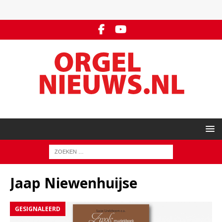
Jaap Niewenhuijse
GESIGNALEERD