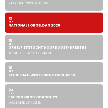
NATIONAAL ORGELMUSEUM
12
SEP
NATIONALE ORGELDAG 2026
19
SEP
ORGELFIETSTOCHT NOORDOOST-DRENTHE
ROLDE • GIETEN • EEXT • ANLOO
19
SEP
STUDIEDAG WESTERKERK ENKHUIZEN
24
OKT
38E SGO ORGELCONCOURS
JACOBIKERK UITHUIZEN