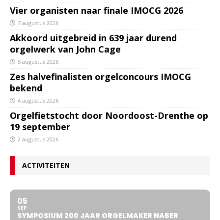
Vier organisten naar finale IMOCG 2026
7 augustus 2026
Akkoord uitgebreid in 639 jaar durend
orgelwerk van John Cage
5 augustus 2026
Zes halvefinalisten orgelconcours IMOCG
bekend
4 augustus 2026
Orgelfietstocht door Noordoost-Drenthe op
19 september
2 augustus 2026
ACTIVITEITEN
05
SEP
SYMPOSIUM 200 JAAR ORGELMAKER NABER