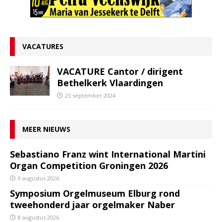
VACATURES
VACATURE Cantor / dirigent
Bethelkerk Vlaardingen
23 september 2024
MEER NIEUWS
Sebastiano Franz wint International Martini
Organ Competition Groningen 2026
9 augustus 2026
Symposium Orgelmuseum Elburg rond
tweehonderd jaar orgelmaker Naber
8 augustus 2026