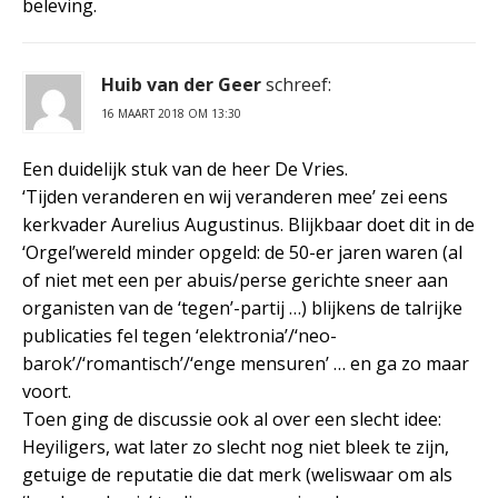
beleving.
Huib van der Geer
schreef:
16 MAART 2018 OM 13:30
Een duidelijk stuk van de heer De Vries.
‘Tijden veranderen en wij veranderen mee’ zei eens
kerkvader Aurelius Augustinus. Blijkbaar doet dit in de
‘Orgel’wereld minder opgeld: de 50-er jaren waren (al
of niet met een per abuis/perse gerichte sneer aan
organisten van de ‘tegen’-partij …) blijkens de talrijke
publicaties fel tegen ‘elektronia’/‘neo-
barok’/‘romantisch’/‘enge mensuren’ … en ga zo maar
voort.
Toen ging de discussie ook al over een slecht idee:
Heyiligers, wat later zo slecht nog niet bleek te zijn,
getuige de reputatie die dat merk (weliswaar om als