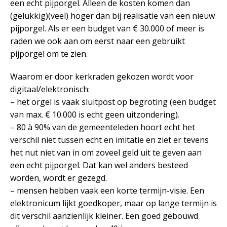
een echt pijporgel. Alleen de kosten komen dan
(gelukkig)(veel) hoger dan bij realisatie van een nieuw
pijporgel. Als er een budget van € 30.000 of meer is
raden we ook aan om eerst naar een gebruikt
pijporgel om te zien.
Waarom er door kerkraden gekozen wordt voor
digitaal/elektronisch:
– het orgel is vaak sluitpost op begroting (een budget
van max. € 10.000 is echt geen uitzondering).
– 80 à 90% van de gemeenteleden hoort echt het
verschil niet tussen echt en imitatie en ziet er tevens
het nut niet van in om zoveel geld uit te geven aan
een echt pijporgel. Dat kan wel anders besteed
worden, wordt er gezegd.
– mensen hebben vaak een korte termijn-visie. Een
elektronicum lijkt goedkoper, maar op lange termijn is
dit verschil aanzienlijk kleiner. Een goed gebouwd