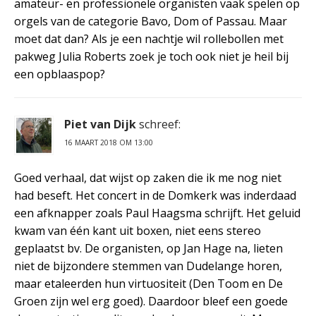
amateur- en professionele organisten vaak spelen op
orgels van de categorie Bavo, Dom of Passau. Maar
moet dat dan? Als je een nachtje wil rollebollen met
pakweg Julia Roberts zoek je toch ook niet je heil bij
een opblaaspop?
Piet van Dijk
schreef:
16 MAART 2018 OM 13:00
Goed verhaal, dat wijst op zaken die ik me nog niet
had beseft. Het concert in de Domkerk was inderdaad
een afknapper zoals Paul Haagsma schrijft. Het geluid
kwam van één kant uit boxen, niet eens stereo
geplaatst bv. De organisten, op Jan Hage na, lieten
niet de bijzondere stemmen van Dudelange horen,
maar etaleerden hun virtuositeit (Den Toom en De
Groen zijn wel erg goed). Daardoor bleef een goede