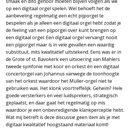
smaak én dito gehoor moeten blijven volgen als we
op een digitaal orgel spelen. Wel behoeft het de
aanbeveling regelmatig een echt pijporgel te
bespelen als je alleen een digitaal orgel hebt zodat je
de feeling van een pijporgel over kunt brengen op
een digitaal orgel. Een digitaal orgel vervangt nooit
een pijporgel maar is in vele gevallen een waardig
substituut, mits kwalitatief uitstekend. Eens was er in
de Grote of st. Bavokerk een uitvoering van Mahlers
tweede symfonie met koor en orkest én een digitaal
concertorgel van Johannus vanwege de toonhoogte
van het orkest waardoor het Müller-orgel niet te
gebruiken was. Het klonk voortreffelijk. Geheim? Hele
goede versterkers en veel luidsprekers, strategisch
geplaatst, en daar gaat het regelmatig op mis
waardoor je een onbevredigende klankperceptie hebt.
Wat mij betreft is deze discussie geen item als je met
digitaal kwalitatief hoogstaand materiaal komt!