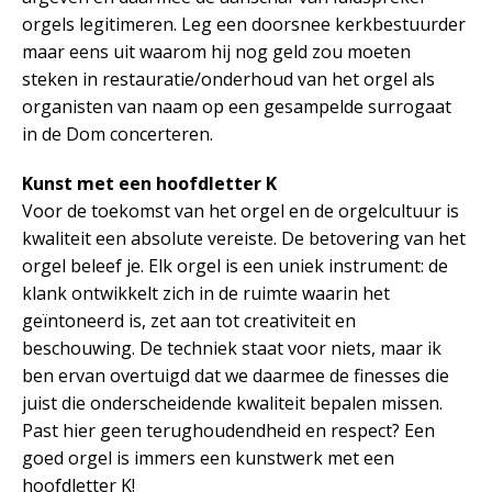
orgels legitimeren. Leg een doorsnee kerkbestuurder
maar eens uit waarom hij nog geld zou moeten
steken in restauratie/onderhoud van het orgel als
organisten van naam op een gesampelde surrogaat
in de Dom concerteren.
Kunst met een hoofdletter K
Voor de toekomst van het orgel en de orgelcultuur is
kwaliteit een absolute vereiste. De betovering van het
orgel beleef je. Elk orgel is een uniek instrument: de
klank ontwikkelt zich in de ruimte waarin het
geïntoneerd is, zet aan tot creativiteit en
beschouwing. De techniek staat voor niets, maar ik
ben ervan overtuigd dat we daarmee de finesses die
juist die onderscheidende kwaliteit bepalen missen.
Past hier geen terughoudendheid en respect? Een
goed orgel is immers een kunstwerk met een
hoofdletter K!