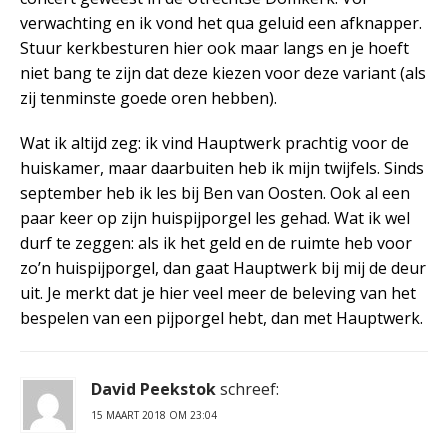
verwachting en ik vond het qua geluid een afknapper.
Stuur kerkbesturen hier ook maar langs en je hoeft
niet bang te zijn dat deze kiezen voor deze variant (als
zij tenminste goede oren hebben).
Wat ik altijd zeg: ik vind Hauptwerk prachtig voor de
huiskamer, maar daarbuiten heb ik mijn twijfels. Sinds
september heb ik les bij Ben van Oosten. Ook al een
paar keer op zijn huispijporgel les gehad. Wat ik wel
durf te zeggen: als ik het geld en de ruimte heb voor
zo’n huispijporgel, dan gaat Hauptwerk bij mij de deur
uit. Je merkt dat je hier veel meer de beleving van het
bespelen van een pijporgel hebt, dan met Hauptwerk.
David Peekstok
schreef:
15 MAART 2018 OM 23:04