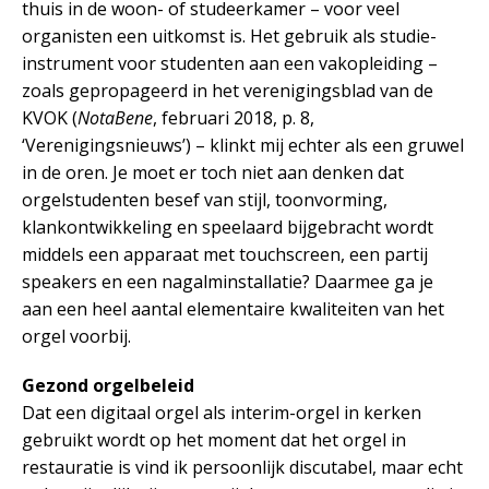
thuis in de woon- of studeerkamer – voor veel
organisten een uitkomst is. Het gebruik als studie-
instrument voor studenten aan een vakopleiding –
zoals gepropageerd in het verenigingsblad van de
KVOK (
NotaBene
, februari 2018, p. 8,
‘Verenigingsnieuws’) – klinkt mij echter als een gruwel
in de oren. Je moet er toch niet aan denken dat
orgelstudenten besef van stijl, toonvorming,
klankontwikkeling en speelaard bijgebracht wordt
middels een apparaat met touchscreen, een partij
speakers en een nagalminstallatie? Daarmee ga je
aan een heel aantal elementaire kwaliteiten van het
orgel voorbij.
Gezond orgelbeleid
Dat een digitaal orgel als interim-orgel in kerken
gebruikt wordt op het moment dat het orgel in
restauratie is vind ik persoonlijk discutabel, maar echt