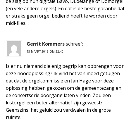
de slag op hun digitale Bavo, Dudelange of Domorgel
(en vele andere orgels). En dat is de beste garantie dat
er straks geen orgel bediend hoeft te worden door
midi-files….
Gerrit Kommers
schreef:
15 MAART 2018 OM 22:40
Is er nu niemand die enig begrip kan opbrengen voor
deze noodoplossing? Ik vind het van moed getuigen
dat dat de orgelcommissie en Jan Hage voor deze
oplossing hebben gekozen om de gemeentezang en
de concertserie doorgang laten vinden. Zou een
kistorgel een beter alternatief zijn geweest?
Geenszins, het geluid zou verdwalen in de grote
ruimte.