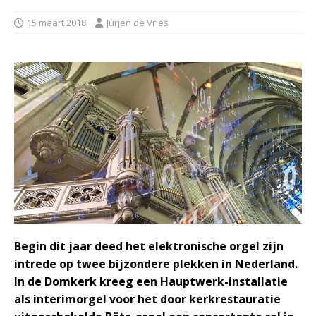
15 maart 2018
Jurjen de Vries
Begin dit jaar deed het elektronische orgel zijn
intrede op twee bijzondere plekken in Nederland.
In de Domkerk kreeg een Hauptwerk-installatie
als interimorgel voor het door kerkrestauratie