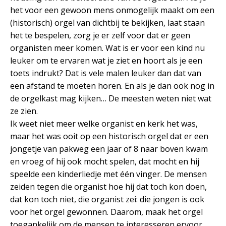
het voor een gewoon mens onmogelijk maakt om een
(historisch) orgel van dichtbij te bekijken, laat staan
het te bespelen, zorg je er zelf voor dat er geen
organisten meer komen. Wat is er voor een kind nu
leuker om te ervaren wat je ziet en hoort als je een
toets indrukt? Dat is vele malen leuker dan dat van
een afstand te moeten horen. En als je dan ook nog in
de orgelkast mag kijken… De meesten weten niet wat
ze zien.
Ik weet niet meer welke organist en kerk het was,
maar het was ooit op een historisch orgel dat er een
jongetje van pakweg een jaar of 8 naar boven kwam
en vroeg of hij ook mocht spelen, dat mocht en hij
speelde een kinderliedje met één vinger. De mensen
zeiden tegen die organist hoe hij dat toch kon doen,
dat kon toch niet, die organist zei: die jongen is ook
voor het orgel gewonnen. Daarom, maak het orgel
toegankelijk om de mensen te interesseren ervoor,