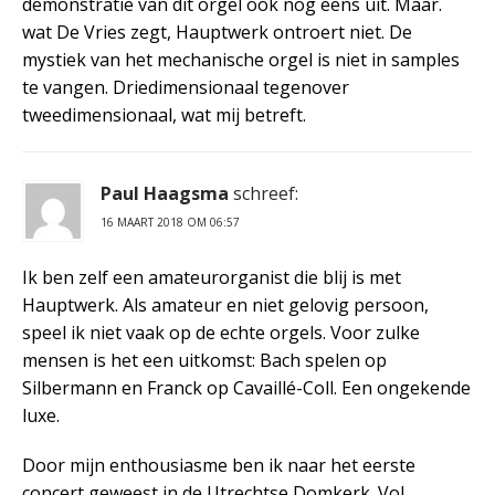
demonstratie van dit orgel ook nog eens uit. Maar.
wat De Vries zegt, Hauptwerk ontroert niet. De
mystiek van het mechanische orgel is niet in samples
te vangen. Driedimensionaal tegenover
tweedimensionaal, wat mij betreft.
Paul Haagsma
schreef:
16 MAART 2018 OM 06:57
Ik ben zelf een amateurorganist die blij is met
Hauptwerk. Als amateur en niet gelovig persoon,
speel ik niet vaak op de echte orgels. Voor zulke
mensen is het een uitkomst: Bach spelen op
Silbermann en Franck op Cavaillé-Coll. Een ongekende
luxe.
Door mijn enthousiasme ben ik naar het eerste
concert geweest in de Utrechtse Domkerk. Vol