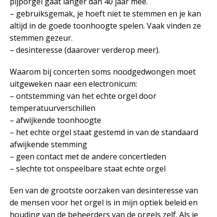
pijporgel gaat langer dan 40 jaar mee.
– gebruiksgemak, je hoeft niet te stemmen en je kan
altijd in de goede toonhoogte spelen. Vaak vinden ze
stemmen gezeur.
– desinteresse (daarover verderop meer).
Waarom bij concerten soms noodgedwongen moet
uitgeweken naar een electronicum:
– ontstemming van het echte orgel door
temperatuurverschillen
– afwijkende toonhoogte
– het echte orgel staat gestemd in van de standaard
afwijkende stemming
– geen contact met de andere concertleden
– slechte tot onspeelbare staat echte orgel
Een van de grootste oorzaken van desinteresse van
de mensen voor het orgel is in mijn optiek beleid en
houding van de beheerders van de orgels zelf. Als je