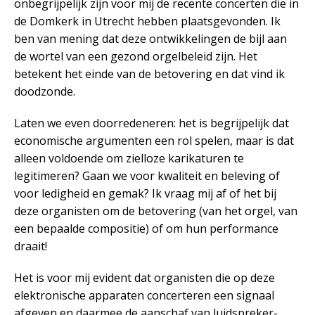
onbegrijpelijk zijn voor mij de recente concerten die in
de Domkerk in Utrecht hebben plaatsgevonden. Ik
ben van mening dat deze ontwikkelingen de bijl aan
de wortel van een gezond orgelbeleid zijn. Het
betekent het einde van de betovering en dat vind ik
doodzonde.
Laten we even doorredeneren: het is begrijpelijk dat
economische argumenten een rol spelen, maar is dat
alleen voldoende om zielloze karikaturen te
legitimeren? Gaan we voor kwaliteit en beleving of
voor ledigheid en gemak? Ik vraag mij af of het bij
deze organisten om de betovering (van het orgel, van
een bepaalde compositie) of om hun performance
draait!
Het is voor mij evident dat organisten die op deze
elektronische apparaten concerteren een signaal
afgeven en daarmee de aanschaf van luidspreker-