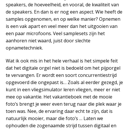
speakers, de hoeveelheid, en vooral, de kwaliteit van
de speakers. En dan is er nog een aspect. Wie heeft de
samples opgenomen, en op welke manier? Opnemen
is een vak apart en veel meer dan het uitgooien van
een paar microfoons. Veel samplesets zijn het
aanhoren niet waard, juist door slechte
opnametechniek.
Wat ik ook mis in het hele verhaal is het simpele feit
dat het digitale orgel niet is bedoeld om het pijporgel
te vervangen. Er wordt een soort concurrentiestrijd
opgevoerd die ongepast is… Zoals al eerder gezegd, je
kunt in een vliegsimulator leren vliegen, meer er niet
mee op vakantie. Het vakantieboek met de mooie
foto’s brengt je weer even terug naar die plek waar je
toen was. Nee, de ervaring daar echt te zijn, dat is
natuurlijk mooier, maar die foto’s … Laten we
ophouden die zogenaamde strijd tussen digitaal en