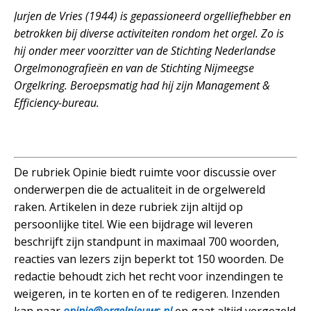
Jurjen de Vries (1944) is gepassioneerd orgelliefhebber en
betrokken bij diverse activiteiten rondom het orgel. Zo is
hij onder meer voorzitter van de Stichting Nederlandse
Orgelmonografieën en van de Stichting Nijmeegse
Orgelkring. Beroepsmatig had hij zijn Management &
Efficiency-bureau.
De rubriek Opinie biedt ruimte voor discussie over
onderwerpen die de actualiteit in de orgelwereld
raken. Artikelen in deze rubriek zijn altijd op
persoonlijke titel. Wie een bijdrage wil leveren
beschrijft zijn standpunt in maximaal 700 woorden,
reacties van lezers zijn beperkt tot 150 woorden. De
redactie behoudt zich het recht voor inzendingen te
weigeren, in te korten en of te redigeren. Inzenden
kan naar
opinie@orgelnieuws.nl
en gaat altijd vergezeld