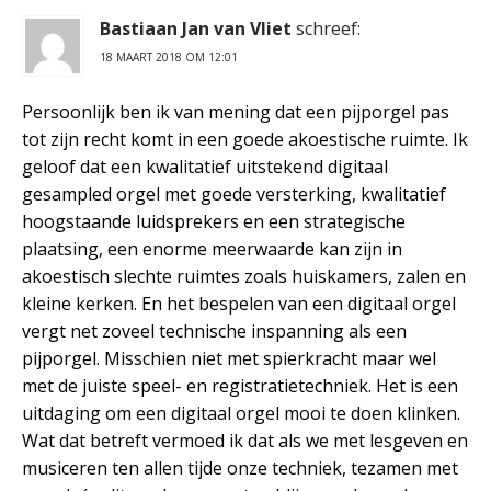
Bastiaan Jan van Vliet
schreef:
18 MAART 2018 OM 12:01
Persoonlijk ben ik van mening dat een pijporgel pas
tot zijn recht komt in een goede akoestische ruimte. Ik
geloof dat een kwalitatief uitstekend digitaal
gesampled orgel met goede versterking, kwalitatief
hoogstaande luidsprekers en een strategische
plaatsing, een enorme meerwaarde kan zijn in
akoestisch slechte ruimtes zoals huiskamers, zalen en
kleine kerken. En het bespelen van een digitaal orgel
vergt net zoveel technische inspanning als een
pijporgel. Misschien niet met spierkracht maar wel
met de juiste speel- en registratietechniek. Het is een
uitdaging om een digitaal orgel mooi te doen klinken.
Wat dat betreft vermoed ik dat als we met lesgeven en
musiceren ten allen tijde onze techniek, tezamen met