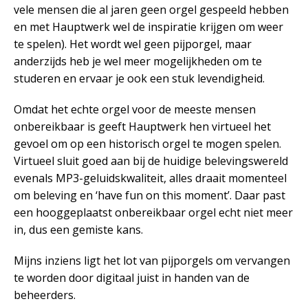
vele mensen die al jaren geen orgel gespeeld hebben
en met Hauptwerk wel de inspiratie krijgen om weer
te spelen). Het wordt wel geen pijporgel, maar
anderzijds heb je wel meer mogelijkheden om te
studeren en ervaar je ook een stuk levendigheid.
Omdat het echte orgel voor de meeste mensen
onbereikbaar is geeft Hauptwerk hen virtueel het
gevoel om op een historisch orgel te mogen spelen.
Virtueel sluit goed aan bij de huidige belevingswereld
evenals MP3-geluidskwaliteit, alles draait momenteel
om beleving en ‘have fun on this moment’. Daar past
een hooggeplaatst onbereikbaar orgel echt niet meer
in, dus een gemiste kans.
Mijns inziens ligt het lot van pijporgels om vervangen
te worden door digitaal juist in handen van de
beheerders.