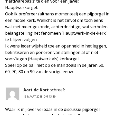
‘hardwarebasis’ te dien voor een jawel:
Hauptwerkorgel.
Ook ik prefereer (althans momenteel) een pijporgel in
een mooie kerk. Wellicht is het zinvol om toch eens
wat met meer gezonde, achterdochtige, wat verholen
belangstelling het fenomeen ‘Hauptwerk-in-de-kerk’
te blijven volgen.
Ik wens ieder wijsheid toe en openheid in het leggen,
bekritiseren en poneren van stellingen al of niet
voor/tegen (Hauptwerk als) kerkorgel.
Speel op de bal, niet op de man zoals in de jaren 50,
60, 70, 80 en 90 van de vorige eeuw.
Aart de Kort
schreef:
16 MAART 2018 OM 13:19
Waar ik mij over verbaas in de discussie pijporgel