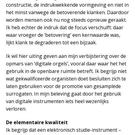
constructie, de indrukwekkende vormgeving en niet in
het minst vanwege de betoverende klanken. Daardoor
worden mensen ook nu nog steeds opnieuw geraakt.
Ik heb echter de indruk dat de focus verschuift: daar
waar vroeger de ‘betovering’ een kernwaarde was,
lijkt klank te degraderen tot een bijzaak.
Ik wil hier uiting geven aan mijn verbijstering over de
opmars van ‘digitale orgels’, vooral daar waar het het
gebruik in de openbare ruimte betreft. Ik begrijp niet
wat gekwalificeerde organisten doet besluiten zich te
laten gebruiken voor de promotie van gesamplede
surrogaten. In mijn beleving gaat door het gebruik
van digitale instrumenten iets heel wezenlijks
verloren.
De elementaire kwaliteit
Ik begrijp dat een elektronisch studie-instrument –