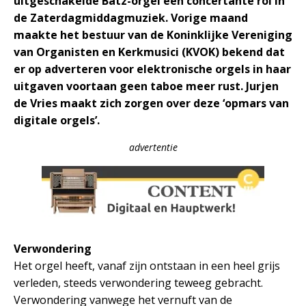
uitgeschakelde Bätz-orgel een concertante rol in
de Zaterdagmiddagmuziek. Vorige maand
maakte het bestuur van de Koninklijke Vereniging
van Organisten en Kerkmusici (KVOK) bekend dat
er op adverteren voor elektronische orgels in haar
uitgaven voortaan geen taboe meer rust. Jurjen
de Vries maakt zich zorgen over deze ‘opmars van
digitale orgels’.
advertentie
Verwondering
Het orgel heeft, vanaf zijn ontstaan in een heel grijs
verleden, steeds verwondering teweeg gebracht.
Verwondering vanwege het vernuft van de