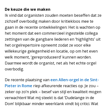
De keuze die we maken
Ik vind dat organisten zouden moeten beseffen dat ze
zichzelf overbodig maken door kritiekloos mee te
gaan in de recente ontwikkelingen: Het is wachten op
het moment dat een commercieel ingestelde collega
zettingen van de gangbare liederen en ‘highlights’ uit
het orgelrepertoire opneemt zodat ze voor elke
willekeurige gelegenheid en locatie, op om het even
welk moment, ‘gereproduceerd’ kunnen worden.
Daarmee wordt de organist, net als het echte orgel
overbodig.
De recente plaatsing van
een Allen-orgel in de Sint-
Pieter in Rome
riep afkeurende reacties op. Je zou –
zeker op zo’n plek – besef van stijl en kwaliteit mogen
verwachten! Wat mij steekt is dat ‘Dudelange in de
Dom’ blijkbaar minder weerklank vindt bij critici. Wat