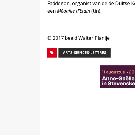
Faddegon, organist van de de Duitse K
een
Médaille d’Etain
(tin).
© 2017 beeld Walter Planije
ARTS-SIENCES-LETTRES