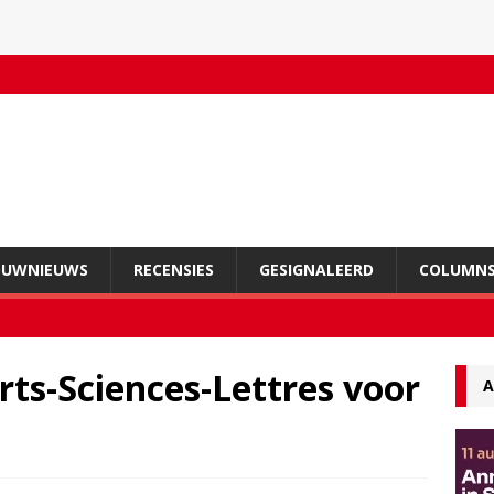
OUWNIEUWS
RECENSIES
GESIGNALEERD
COLUMN
ts-Sciences-Lettres voor
A