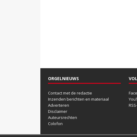
ORGELNIEUWS
VOL
Contact met de redactie
Fac
Inzenden berichten en materiaal
You
Adverteren
RSS
Disclaimer
Auteursrechten
Colofon