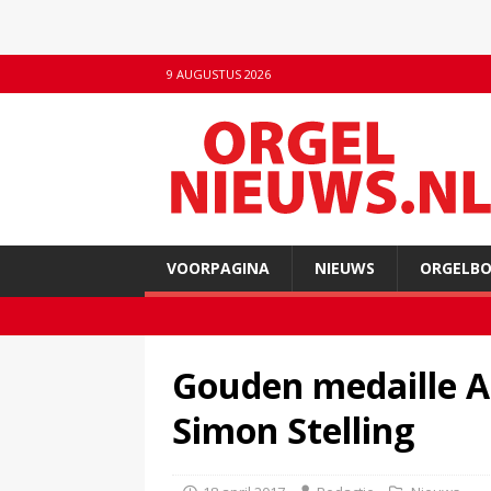
9 AUGUSTUS 2026
VOORPAGINA
NIEUWS
ORGELB
Gouden medaille Ar
Simon Stelling