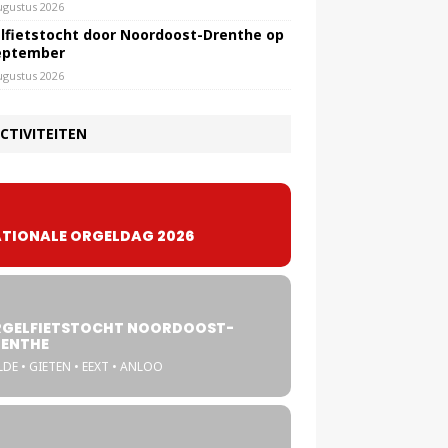
ugustus 2026
lfietstocht door Noordoost-Drenthe op
eptember
ugustus 2026
CTIVITEITEN
TIONALE ORGELDAG 2026
GELFIETSTOCHT NOORDOOST-
ENTHE
DE • GIETEN • EEXT • ANLOO