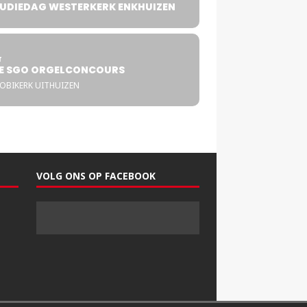
UDIEDAG WESTERKERK ENKHUIZEN
4
T
E SGO ORGELCONCOURS
COBIKERK UITHUIZEN
VOLG ONS OP FACEBOOK