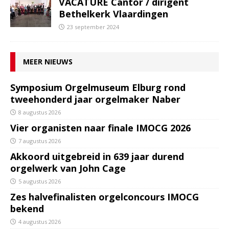
VACATURE Cantor / dirigent
Bethelkerk Vlaardingen
23 september 2024
MEER NIEUWS
Symposium Orgelmuseum Elburg rond
tweehonderd jaar orgelmaker Naber
8 augustus 2026
Vier organisten naar finale IMOCG 2026
7 augustus 2026
Akkoord uitgebreid in 639 jaar durend
orgelwerk van John Cage
5 augustus 2026
Zes halvefinalisten orgelconcours IMOCG
bekend
4 augustus 2026