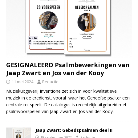
GESIGNALEERD Psalmbewerkingen van
Jaap Zwart en Jos van der Kooy
11 mei 2024
Redactie
Muziekuitgeverij Inventione zet zich in voor kwalitatieve
muziek in de eredienst, vooral waar het Geneefse psalter een
centrale rol speelt. De catalogus is recentelijk uitgebreid met
psalmvoorspelen van Jaap Zwart en Jos van der Kooy.
Jaap Zwart: Gebedspsalmen deel II
19 september 2022
Redactie