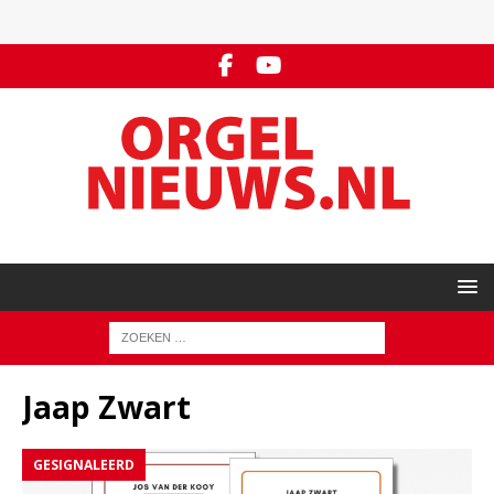
Jaap Zwart
GESIGNALEERD