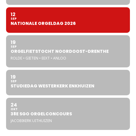
12
SEP
NATIONALE ORGELDAG 2026
19
SEP
ORGELFIETSTOCHT NOORDOOST-DRENTHE
ROLDE • GIETEN • EEXT • ANLOO
19
SEP
STUDIEDAG WESTERKERK ENKHUIZEN
24
OKT
38E SGO ORGELCONCOURS
JACOBIKERK UITHUIZEN