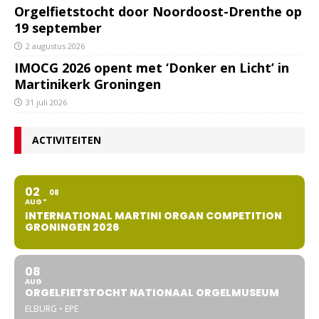
Orgelfietstocht door Noordoost-Drenthe op
19 september
2 augustus 2026
IMOCG 2026 opent met ‘Donker en Licht’ in
Martinikerk Groningen
31 juli 2026
ACTIVITEITEN
02
08
AUG
INTERNATIONAL MARTINI ORGAN COMPETITION
GRONINGEN 2026
08
AUG
ORGELFIETSTOCHT NATIONAAL ORGELMUSEUM
ELBURG • EPE