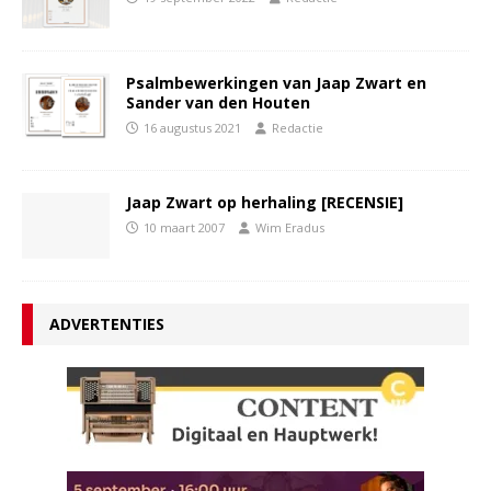
Psalmbewerkingen van Jaap Zwart en
Sander van den Houten
16 augustus 2021
Redactie
Jaap Zwart op herhaling [RECENSIE]
10 maart 2007
Wim Eradus
ADVERTENTIES