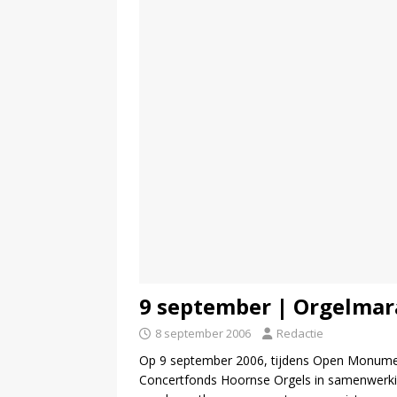
9 september | Orgelma
8 september 2006
Redactie
Op 9 september 2006, tijdens Open Monument
Concertfonds Hoornse Orgels in samenwerki