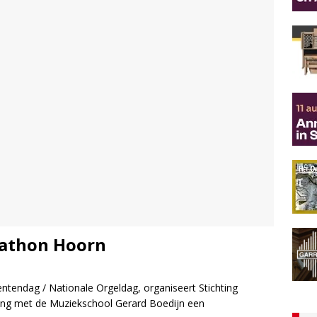
rathon Hoorn
endag / Nationale Orgeldag, organiseert Stichting
ng met de Muziekschool Gerard Boedijn een