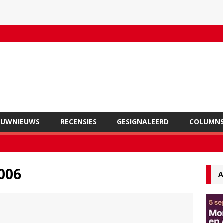
OUWNIEUWS
RECENSIES
GESIGNALEERD
COLUMN
006
A