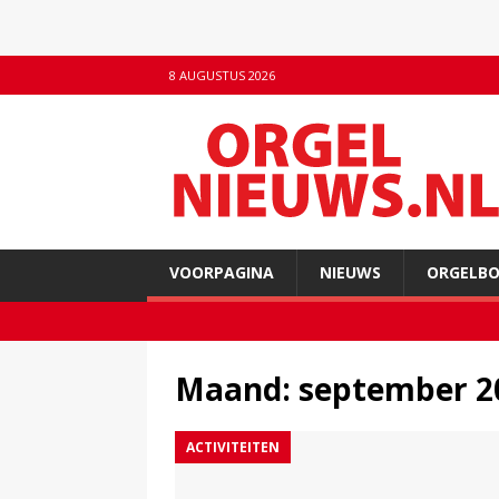
8 AUGUSTUS 2026
VOORPAGINA
NIEUWS
ORGELB
Maand:
september 2
ACTIVITEITEN