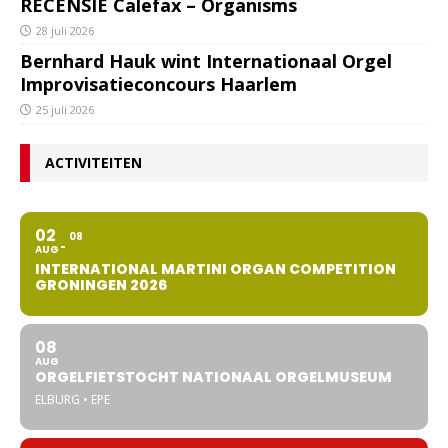
RECENSIE Calefax – Organisms
28 juli 2026
Bernhard Hauk wint Internationaal Orgel
Improvisatieconcours Haarlem
25 juli 2026
ACTIVITEITEN
02
08
AUG
INTERNATIONAL MARTINI ORGAN COMPETITION
GRONINGEN 2026
08
AUG
ORGELFIETSTOCHT NATIONAAL ORGELMUSEUM
ELBURG • EPE