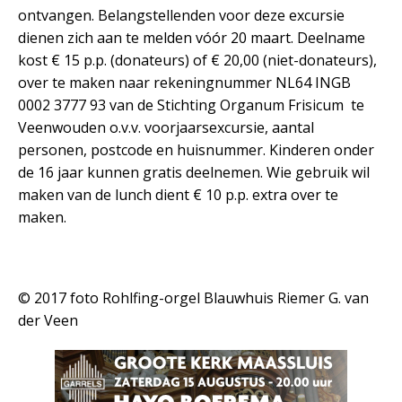
ontvangen. Belangstellenden voor deze excursie
dienen zich aan te melden vóór 20 maart. Deelname
kost € 15 p.p. (donateurs) of € 20,00 (niet-donateurs),
over te maken naar rekeningnummer NL64 INGB
0002 3777 93 van de Stichting Organum Frisicum te
Veenwouden o.v.v. voorjaarsexcursie, aantal
personen, postcode en huisnummer. Kinderen onder
de 16 jaar kunnen gratis deelnemen. Wie gebruik wil
maken van de lunch dient € 10 p.p. extra over te
maken.
© 2017 foto Rohlfing-orgel Blauwhuis Riemer G. van
der Veen