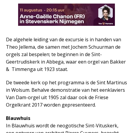
De algehele leiding van de excursie is in handen van
Theo Jellema, die samen met Jochem Schuurman de
orgels zal bespelen; te beginnen in de Sint-
Geertrudiskerk in Abbega, waar een orgel van Bakker
& Timmenga uit 1923 staat.
De tweede kerk op het programma is de Sint Martinus
in Wolsum. Behalve demonstratie van het eenklaviers
Van Dam-orgel uit 1905 zal daar ook de Friese
Orgelkrant 2017 worden gepresenteerd.
Blauwhuis
In Blauwhuis wordt de neogotische Sint-Vituskerk,
een ontwerp van architect Pierre Cuypers, bezocht.