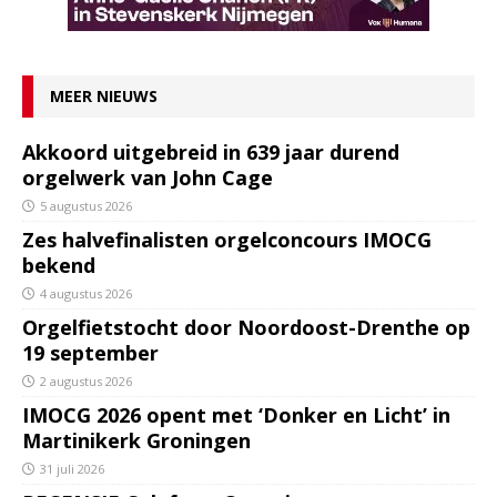
MEER NIEUWS
Akkoord uitgebreid in 639 jaar durend
orgelwerk van John Cage
5 augustus 2026
Zes halvefinalisten orgelconcours IMOCG
bekend
4 augustus 2026
Orgelfietstocht door Noordoost-Drenthe op
19 september
2 augustus 2026
IMOCG 2026 opent met ‘Donker en Licht’ in
Martinikerk Groningen
31 juli 2026