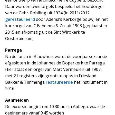
Daar worden twee orgels bespeeld: het hoofdorgel
van de Gebr. Rohlfing uit 1924 (in 2011/2012
gerestaureerd
door Adema’s Kerkorgelbouw) en het
koororgel van C.B. Adema & Zn. uit 1903 (geplaatst in
2015 en afkomstig uit de Sint Wirokerk te
Oosterbierum).
Parrega
Na de lunch in Blauwhuis wordt de voorjaarsexcursie
afgesloten in de Johannes de Doperkerk te Parrega.
Hier staat een orgel van Mart Vermeulen uit 1907,
met 21 registers zijn grootste opus in Friesland.
Bakker & Timmenga
restaureerde
het instrument in
2016.
Aanmelden
De excursie begint om 10.30 uur in Abbega, waar de
deelnemers vanaf 9.45 worden