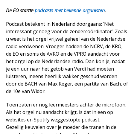
De EO startte
podcasts met bekende organisten
.
Podcast betekent in Nederland doorgaans: ‘Niet
interessant genoeg voor de zendercoördinator’. Zoals
u weet is het orgel vrijwel geheel van de Nederlandse
radio verdwenen. Vroeger hadden de NCRV, de KRO,
de EO en soms de AVRO en de VPRO aandacht voor
het orgel op de Nederlandse radio. Dan kon je, nadat
je een uur naar het getob van Verdi had moeten
luisteren, ineens heerlijk wakker geschud worden
door de BACH van Max Reger, een partita van Bach, of
de 10e van Widor.
Toen zaten er nog leermeesters achter de microfoon.
Als het orgel nu aandacht krijgt, is dat in een op
websites en Spotify weggestopte podcast.
Gezellig keuvelen over je moeder die tranen in de