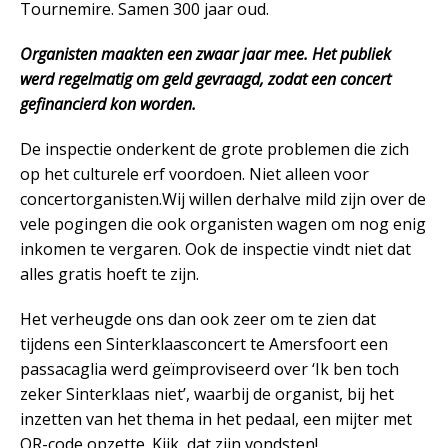
Tournemire. Samen 300 jaar oud.
Organisten maakten een zwaar jaar mee. Het publiek
werd regelmatig om geld gevraagd, zodat een concert
gefinancierd kon worden.
De inspectie onderkent de grote problemen die zich
op het culturele erf voordoen. Niet alleen voor
concertorganisten.Wij willen derhalve mild zijn over de
vele pogingen die ook organisten wagen om nog enig
inkomen te vergaren. Ook de inspectie vindt niet dat
alles gratis hoeft te zijn.
Het verheugde ons dan ook zeer om te zien dat
tijdens een Sinterklaasconcert te Amersfoort een
passacaglia werd geïmproviseerd over ‘Ik ben toch
zeker Sinterklaas niet’, waarbij de organist, bij het
inzetten van het thema in het pedaal, een mijter met
QR-code opzette. Kijk, dat zijn vondsten!