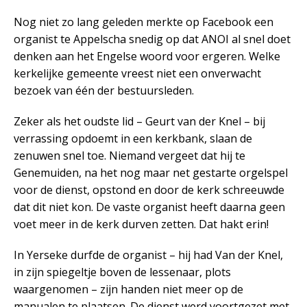
Nog niet zo lang geleden merkte op Facebook een
organist te Appelscha snedig op dat ANOI al snel doet
denken aan het Engelse woord voor ergeren. Welke
kerkelijke gemeente vreest niet een onverwacht
bezoek van één der bestuursleden.
Zeker als het oudste lid – Geurt van der Knel – bij
verrassing opdoemt in een kerkbank, slaan de
zenuwen snel toe. Niemand vergeet dat hij te
Genemuiden, na het nog maar net gestarte orgelspel
voor de dienst, opstond en door de kerk schreeuwde
dat dit niet kon. De vaste organist heeft daarna geen
voet meer in de kerk durven zetten. Dat hakt erin!
In Yerseke durfde de organist – hij had Van der Knel,
in zijn spiegeltje boven de lessenaar, plots
waargenomen – zijn handen niet meer op de
manualen te plaatsen. De dienst werd voortgezet met