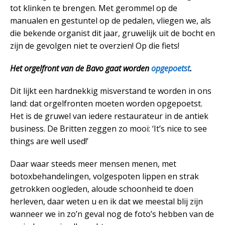
tot klinken te brengen. Met gerommel op de
manualen en gestuntel op de pedalen, vliegen we, als
die bekende organist dit jaar, gruwelijk uit de bocht en
zijn de gevolgen niet te overzien! Op die fiets!
Het orgelfront van de Bavo gaat worden
opgepoetst
.
Dit lijkt een hardnekkig misverstand te worden in ons
land: dat orgelfronten moeten worden opgepoetst.
Het is de gruwel van iedere restaurateur in de antiek
business. De Britten zeggen zo mooi: ‘It’s nice to see
things are well used!’
Daar waar steeds meer mensen menen, met
botoxbehandelingen, volgespoten lippen en strak
getrokken oogleden, aloude schoonheid te doen
herleven, daar weten u en ik dat we meestal blij zijn
wanneer we in zo’n geval nog de foto’s hebben van de