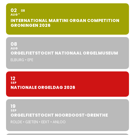
02
08
AUG
INTERNATIONAL MARTINI ORGAN COMPETITION
GRONINGEN 2026
08
AUG
ORGELFIETSTOCHT NATIONAAL ORGELMUSEUM
ELBURG • EPE
12
SEP
NATIONALE ORGELDAG 2026
19
SEP
ORGELFIETSTOCHT NOORDOOST-DRENTHE
ROLDE • GIETEN • EEXT • ANLOO