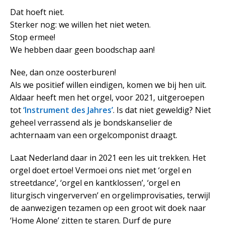
Dat hoeft niet.
Sterker nog: we willen het niet weten.
Stop ermee!
We hebben daar geen boodschap aan!
Nee, dan onze oosterburen!
Als we positief willen eindigen, komen we bij hen uit.
Aldaar heeft men het orgel, voor 2021, uitgeroepen
tot
‘Instrument des Jahres’
. Is dat niet geweldig? Niet
geheel verrassend als je bondskanselier de
achternaam van een orgelcomponist draagt.
Laat Nederland daar in 2021 een les uit trekken. Het
orgel doet ertoe! Vermoei ons niet met ‘orgel en
streetdance’, ‘orgel en kantklossen’, ‘orgel en
liturgisch vingerverven’ en orgelimprovisaties, terwijl
de aanwezigen tezamen op een groot wit doek naar
‘Home Alone’ zitten te staren. Durf de pure