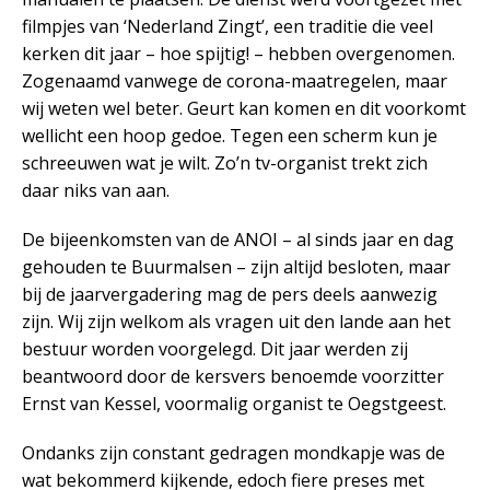
filmpjes van ‘Nederland Zingt’, een traditie die veel
kerken dit jaar – hoe spijtig! – hebben overgenomen.
Zogenaamd vanwege de corona-maatregelen, maar
wij weten wel beter. Geurt kan komen en dit voorkomt
wellicht een hoop gedoe. Tegen een scherm kun je
schreeuwen wat je wilt. Zo’n tv-organist trekt zich
daar niks van aan.
De bijeenkomsten van de ANOI – al sinds jaar en dag
gehouden te Buurmalsen – zijn altijd besloten, maar
bij de jaarvergadering mag de pers deels aanwezig
zijn. Wij zijn welkom als vragen uit den lande aan het
bestuur worden voorgelegd. Dit jaar werden zij
beantwoord door de kersvers benoemde voorzitter
Ernst van Kessel, voormalig organist te Oegstgeest.
Ondanks zijn constant gedragen mondkapje was de
wat bekommerd kijkende, edoch fiere preses met