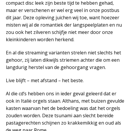
compact disc leek zijn beste tijd te hebben gehad,
maar er verschenen er wel erg veel in onze postbus
dit jaar. Deze opleving juichen wij toe, want hoezeer
misten wij al de romantiek der langspeelplaten en nu
zou ook het zilveren schijfje niet meer door onze
kleinkinderen worden herkend.
En al die streaming varianten strelen niet slechts het
gehoor, zij laten dikwijls striemen achter die om een
langdurig herstel van de gehoorgang vragen.
Live blijft – met afstand – het beste.
Al die cd’s hebben ons in ieder geval geleerd dat er
ook in Italië orgels staan. Althans, met buizen gevulde
kasten waarvan het de bedoeling was dat het orgels
zouden worden. Deze tsunami aan slecht bereide
pastagerechten schijnen zo krakkemikkig en oud als
de weg naar Rome.