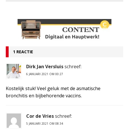
1 REACTIE
Dirk Jan Versluis
schreef:
6 JANUARI 2021 OM 00:27
Kostelijk stuk! Veel geluk met de asmatische
bronchitis en bijbehorende vaccins.
Cor de Vries
schreef:
5 JANUARI 2021 OM 08:34