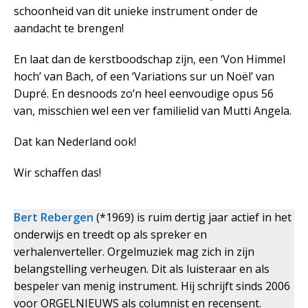
schoonheid van dit unieke instrument onder de
aandacht te brengen!
En laat dan de kerstboodschap zijn, een ‘Von Himmel
hoch’ van Bach, of een ‘Variations sur un Noël’ van
Dupré. En desnoods zo’n heel eenvoudige opus 56
van, misschien wel een ver familielid van Mutti Angela.
Dat kan Nederland ook!
Wir schaffen das!
Bert Rebergen
(*1969) is ruim dertig jaar actief in het
onderwijs en treedt op als spreker en
verhalenverteller. Orgelmuziek mag zich in zijn
belangstelling verheugen. Dit als luisteraar en als
bespeler van menig instrument. Hij schrijft sinds 2006
voor ORGELNIEUWS als columnist en recensent.