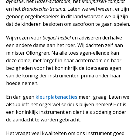
dynastie
, het
Hazes-syndroom
, het
Marijnissen-complot
en het
Brandsteder-trauma
. Laten we wel wezen, er zijn
genoeg orgelbespelers in dit land waarvan we blij zijn
dat de kinderen besloten om saxofoon te gaan spelen.
Wij vrezen voor
Seijbel-heibel
en adviseren derhalve
een andere dame aan het roer. Wij dachten zelf aan
minister Ollongren. Na alle toeslagen-ellende kan
deze dame, met ‘orgel’ in haar achternaam en haar
bezigheden voor het koninkrijk de toetsaanslagen
van de koning der instrumenten prima onder haar
hoede nemen.
En dan geen
kleurplatenacties
meer, graag. Laten we
alstublieft het orgel wel serieus blijven nemen! Het is
een koninklijk instrument en dient als zodanig onder
de aandacht te worden gebracht.
Het vraagt veel kwaliteiten om ons instrument goed