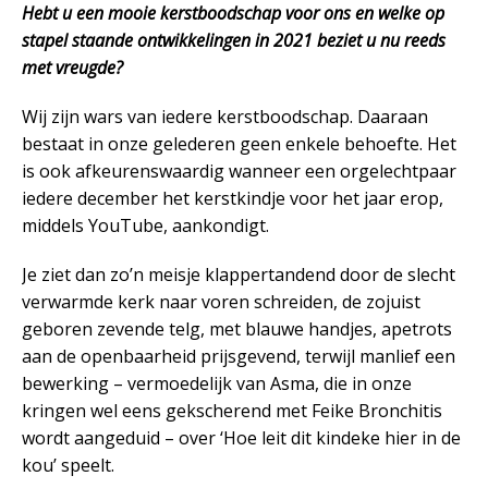
Hebt u een mooie kerstboodschap voor ons en welke op
stapel staande ontwikkelingen in 2021 beziet u nu reeds
met vreugde?
Wij zijn wars van iedere kerstboodschap. Daaraan
bestaat in onze gelederen geen enkele behoefte. Het
is ook afkeurenswaardig wanneer een orgelechtpaar
iedere december het kerstkindje voor het jaar erop,
middels YouTube, aankondigt.
Je ziet dan zo’n meisje klappertandend door de slecht
verwarmde kerk naar voren schreiden, de zojuist
geboren zevende telg, met blauwe handjes, apetrots
aan de openbaarheid prijsgevend, terwijl manlief een
bewerking – vermoedelijk van Asma, die in onze
kringen wel eens gekscherend met Feike Bronchitis
wordt aangeduid – over ‘Hoe leit dit kindeke hier in de
kou’ speelt.