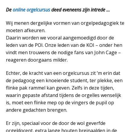
De
online
orgelcursus
deed eveneens zijn intrede …
Wij menen dergelijke vormen van orgelpedagogiek te
moeten afkeuren.
Daarin worden we vooral aangemoedigd door de
leden van de POI. Onze leden van de KOI – onder hen
vindt men trouwens de nodige fans van John Cage –
reageren doorgaans milder.
Echter, de kracht van een orgelcursus zit ’m erin dat
de pedagoog een knoeiende student, ter plekke, een
flinke pak rammel kan geven. Zelfs in deze tijden,
waarin gepaste afstand tijdens de orgelles wenselijk
is, moet een flinke mep op de vingers de pupil op
andere gedachten brengen.
Er zijn, speciaal voor de door de wol geverfde
orgeldocent, extra lange houten breinaalden in de