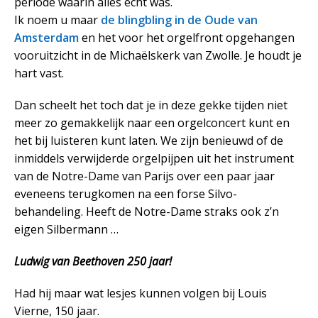
periode waarin alles echt was.
Ik noem u maar
de blingbling in de Oude van
Amsterdam
en het voor het orgelfront opgehangen
vooruitzicht in de Michaëlskerk van Zwolle. Je houdt je
hart vast.
Dan scheelt het toch dat je in deze gekke tijden niet
meer zo gemakkelijk naar een orgelconcert kunt en
het bij luisteren kunt laten. We zijn benieuwd of de
inmiddels verwijderde orgelpijpen uit het instrument
van de Notre-Dame van Parijs over een paar jaar
eveneens terugkomen na een forse Silvo-
behandeling. Heeft de Notre-Dame straks ook z’n
eigen Silbermann …
Ludwig van Beethoven 250 jaar!
Had hij maar wat lesjes kunnen volgen bij Louis
Vierne, 150 jaar.