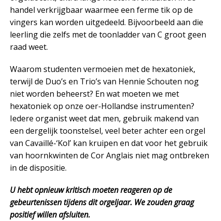
handel verkrijgbaar waarmee een ferme tik op de
vingers kan worden uitgedeeld. Bijvoorbeeld aan die
leerling die zelfs met de toonladder van C groot geen
raad weet.
Waarom studenten vermoeien met de hexatoniek,
terwijl de Duo’s en Trio’s van Hennie Schouten nog
niet worden beheerst? En wat moeten we met
hexatoniek op onze oer-Hollandse instrumenten?
Iedere organist weet dat men, gebruik makend van
een dergelijk toonstelsel, veel beter achter een orgel
van Cavaillé-‘Kol’ kan kruipen en dat voor het gebruik
van hoornkwinten de Cor Anglais niet mag ontbreken
in de dispositie.
U hebt opnieuw kritisch moeten reageren op de
gebeurtenissen tijdens dit orgeljaar. We zouden graag
positief willen afsluiten.