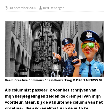
30 december 2020
Bert Rebergen
Beeld Creative Commons / beeldbewerking © ORGELNIEUWS.NL
Als columnist passeer ik voor het schrijven van
mijn bespiegelingen zelden de drempel van mijn
voordeur. Maar, bij de afsluitende column van het
orgeljaar, dien ik regelmatig in de auto te