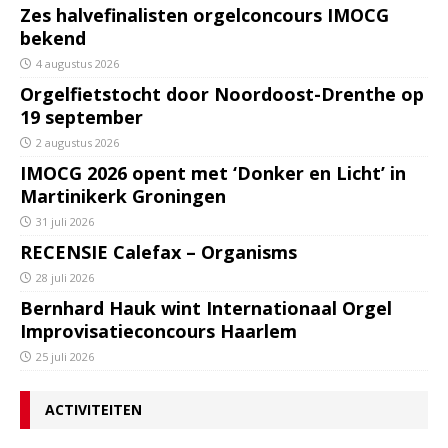
Zes halvefinalisten orgelconcours IMOCG
bekend
4 augustus 2026
Orgelfietstocht door Noordoost-Drenthe op
19 september
2 augustus 2026
IMOCG 2026 opent met ‘Donker en Licht’ in
Martinikerk Groningen
31 juli 2026
RECENSIE Calefax – Organisms
28 juli 2026
Bernhard Hauk wint Internationaal Orgel
Improvisatieconcours Haarlem
25 juli 2026
ACTIVITEITEN