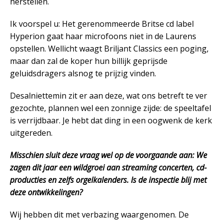
herstellen.
Ik voorspel u: Het gerenommeerde Britse cd label
Hyperion gaat haar microfoons niet in de Laurens
opstellen. Wellicht waagt Briljant Classics een poging,
maar dan zal de koper hun billijk geprijsde
geluidsdragers alsnog te prijzig vinden.
Desalniettemin zit er aan deze, wat ons betreft te ver
gezochte, plannen wel een zonnige zijde: de speeltafel
is verrijdbaar. Je hebt dat ding in een oogwenk de kerk
uitgereden.
Misschien sluit deze vraag wel op de voorgaande aan: We
zagen dit jaar een wildgroei aan streaming concerten, cd-
producties en zelfs orgelkalenders. Is de inspectie blij met
deze ontwikkelingen?
Wij hebben dit met verbazing waargenomen. De