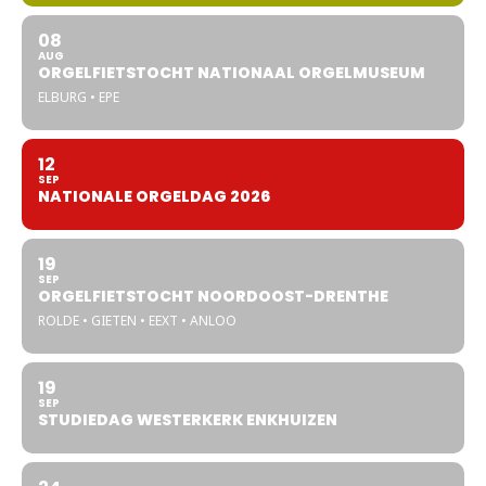
08
AUG
ORGELFIETSTOCHT NATIONAAL ORGELMUSEUM
ELBURG • EPE
12
SEP
NATIONALE ORGELDAG 2026
19
SEP
ORGELFIETSTOCHT NOORDOOST-DRENTHE
ROLDE • GIETEN • EEXT • ANLOO
19
SEP
STUDIEDAG WESTERKERK ENKHUIZEN