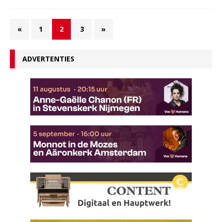
«
1
2
3
»
ADVERTENTIES