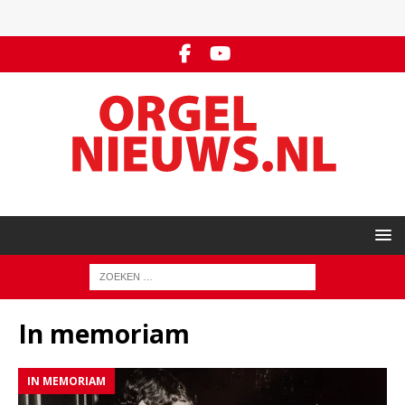
In memoriam
IN MEMORIAM