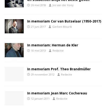
26 mei 2018
Jos van der Kooy
In memoriam Cor van Butselaar (1950-2017)
21 juni 2017
Gerben Mourik
In memoriam: Herman de Kler
10 mei 2013
Redactie
In memoriam Prof. Theo Brandmüller
29 november 2012
Redactie
In memoriam Jean Marc Cochereau
12 januari 2011
Redactie