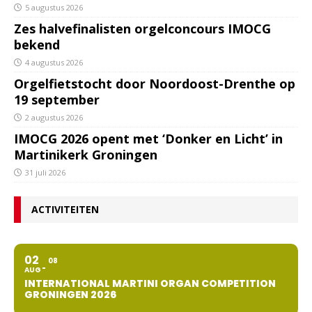
5 augustus 2026
Zes halvefinalisten orgelconcours IMOCG
bekend
4 augustus 2026
Orgelfietstocht door Noordoost-Drenthe op
19 september
2 augustus 2026
IMOCG 2026 opent met ‘Donker en Licht’ in
Martinikerk Groningen
31 juli 2026
ACTIVITEITEN
02
08
AUG
INTERNATIONAL MARTINI ORGAN COMPETITION
GRONINGEN 2026