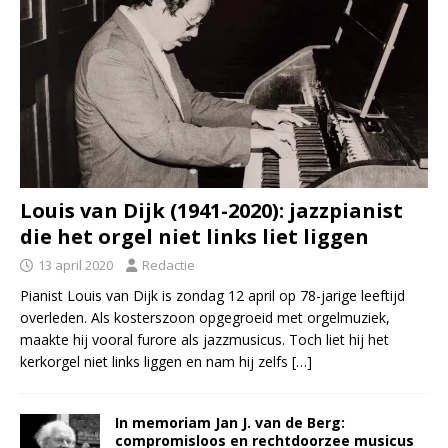
Louis van Dijk (1941-2020): jazzpianist
die het orgel niet links liet liggen
13 april 2020
Redactie
Pianist Louis van Dijk is zondag 12 april op 78-jarige leeftijd
overleden. Als kosterszoon opgegroeid met orgelmuziek,
maakte hij vooral furore als jazzmusicus. Toch liet hij het
kerkorgel niet links liggen en nam hij zelfs
[…]
In memoriam Jan J. van de Berg:
compromisloos en rechtdoorzee musicus